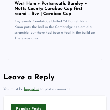
West Ham v Portsmouth, Burnley v
Notts County: Carabao Cup first
round – live | Carabao Cup
Key events Cambridge United 2-1 Barnet. Idris
Kanu puts the ball in the Cambridge net, amid a
scramble, but there had been a foul in the build-up.
There was also…
Leave a Reply
You must be
logged in
to post a comment.
Popular Posts