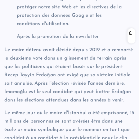
protéger notre site Web et les directives de la
protection des données Google et les
conditions d'utilisation.
Après la promotion de la newsletter
Le maire détenu avait décidé depuis 2019 et a remporté
le deuxième vote dans un glissement de terrain après
que les politiciens qui étaient basés sur le président
Recep Tayyip Erdoğan ont exigé que sa victoire initiale
soit annulée. Après l'élection révisée l'année dernière,
İmamoğlu est le seul candidat qui peut battre Erdoğan
dans les élections attendues dans les années à venir.
Le même jour où le maire d'Istanbul a été emprisonné, 15
millions de personnes se sont avérées être dans une
école primaire symbolique pour le nommer en tant que
candidat à un candidat à la présidentielle pour le clin.