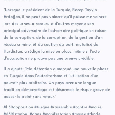
“Lorsque le président de la Turquie, Recep Tayyip
Erdoğan, il ne peut pas vaincre qu'il puisse me vaincre
lors des urnes, a recouru à d'autres moyens: son
principal adversaire de l'adversaire politique en raison
de la corruption, de la corruption, de la gestion d'un
réseau criminel et du soutien du parti mutatisé du
Kurdistan, a rédigé la mise en place, même si l'acte
d'accusation ne prouve pas une preuve crédible.
Il a ajouté: “Ma détention a marqué une nouvelle phase
en Turquie dans l'autoritarisme et l'utilisation d'un
pouvoir plus arbitraire. Un pays avec une longue
tradition démocratique est désormais le risque grave de
passer le point sans retour.”
#L39opposition #turque #rassemble #contre #maire
#d39Istanbul #dans #manifestation #masse #dinde