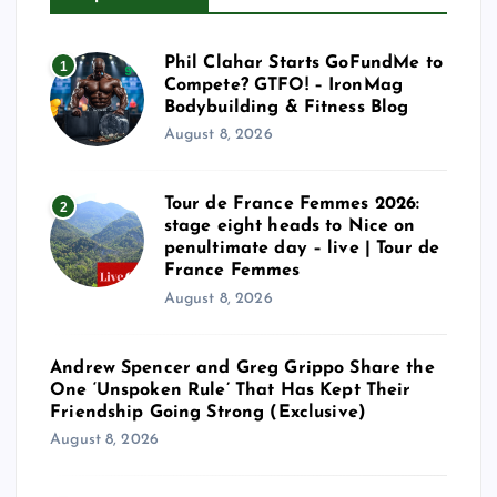
Phil Clahar Starts GoFundMe to
1
Compete? GTFO! – IronMag
Bodybuilding & Fitness Blog
August 8, 2026
Tour de France Femmes 2026:
2
stage eight heads to Nice on
penultimate day – live | Tour de
France Femmes
August 8, 2026
Andrew Spencer and Greg Grippo Share the
One ‘Unspoken Rule’ That Has Kept Their
Friendship Going Strong (Exclusive)
August 8, 2026