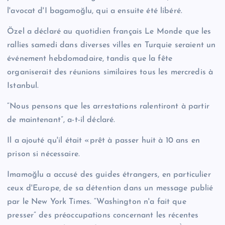
l'avocat d'I bagamoğlu, qui a ensuite été libéré.
Özel a déclaré au quotidien français Le Monde que les
rallies samedi dans diverses villes en Turquie seraient un
événement hebdomadaire, tandis que la fête
organiserait des réunions similaires tous les mercredis à
Istanbul.
“Nous pensons que les arrestations ralentiront à partir
de maintenant”, a-t-il déclaré.
Il a ajouté qu'il était «prêt à passer huit à 10 ans en
prison si nécessaire.
Imamoğlu a accusé des guides étrangers, en particulier
ceux d'Europe, de sa détention dans un message publié
par le New York Times. “Washington n'a fait que
presser” des préoccupations concernant les récentes