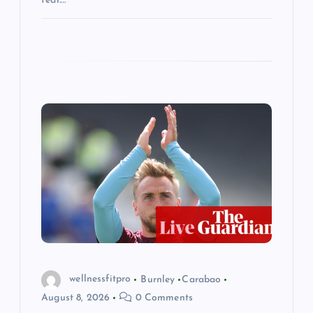
fear.…
wellnessfitpro
Burnley
Carabao
August 8, 2026
0 Comments