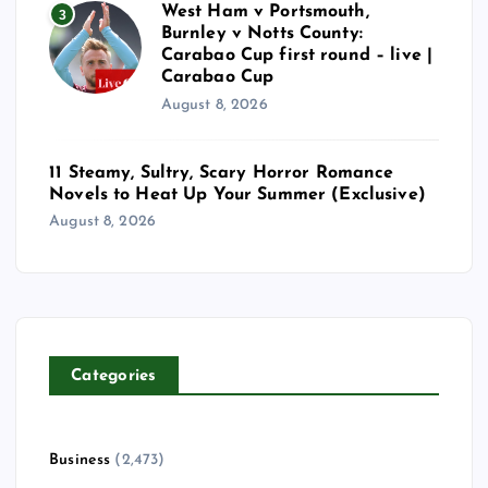
West Ham v Portsmouth,
3
Burnley v Notts County:
Carabao Cup first round – live |
Carabao Cup
August 8, 2026
11 Steamy, Sultry, Scary Horror Romance
Novels to Heat Up Your Summer (Exclusive)
August 8, 2026
Categories
Business
(2,473)