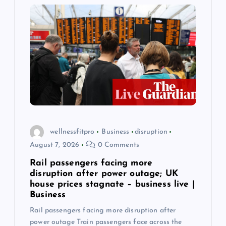
g
a
t
i
o
n
wellnessfitpro
Business
disruption
August 7, 2026
0 Comments
Rail passengers facing more
disruption after power outage; UK
house prices stagnate – business live |
Business
Rail passengers facing more disruption after
power outage Train passengers face across the