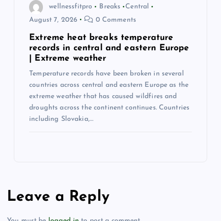
wellnessfitpro
Breaks
Central
August 7, 2026
0 Comments
Extreme heat breaks temperature
records in central and eastern Europe
| Extreme weather
Temperature records have been broken in several
countries across central and eastern Europe as the
extreme weather that has caused wildfires and
droughts across the continent continues. Countries
including Slovakia,…
Leave a Reply
You must be
logged in
to post a comment.