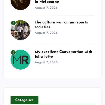
In Melbourne
August 7, 2026
The culture war on uni sports
3
societies
August 7, 2026
My excellent Conversation with
4
Julia Ioffe
August 7, 2026
Categories