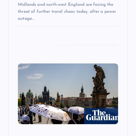
Midlands and north-west England are facing the
threat of further travel chaos today, after a power
outage…