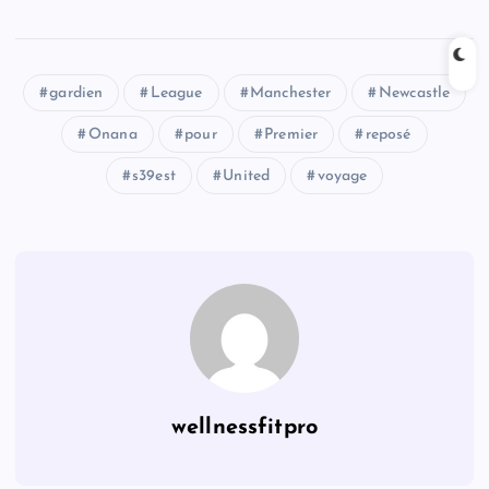
gardien
League
Manchester
Newcastle
Onana
pour
Premier
reposé
s39est
United
voyage
wellnessfitpro