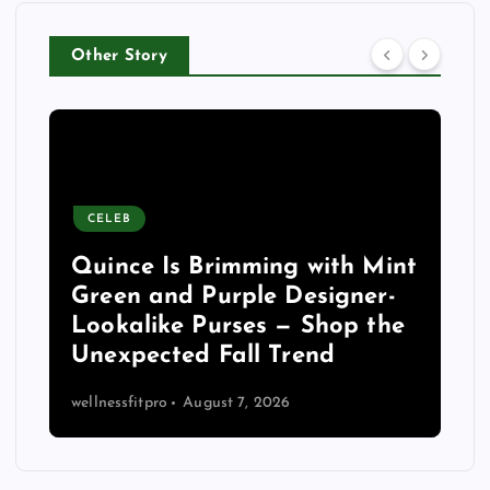
Other Story
CELEB
Quince Is Brimming with Mint
Green and Purple Designer-
Lookalike Purses — Shop the
Unexpected Fall Trend
wellnessfitpro
August 7, 2026