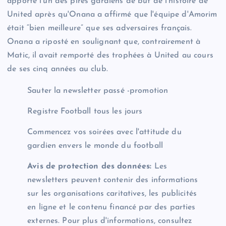
apporté l'un des pires gardiens de but de l'histoire de
United après qu'Onana a affirmé que l'équipe d'Amorim
était “bien meilleure” que ses adversaires français.
Onana a riposté en soulignant que, contrairement à
Matic, il avait remporté des trophées à United au cours
de ses cinq années au club.
Sauter la newsletter passé -promotion
Registre
Football tous les jours
Commencez vos soirées avec l'attitude du
gardien envers le monde du football
Avis de protection des données:
Les
newsletters peuvent contenir des informations
sur les organisations caritatives, les publicités
en ligne et le contenu financé par des parties
externes. Pour plus d'informations, consultez