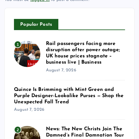
Popular Posts
Rail passengers facing more
1
disruption after power outage;
UK house prices stagnate –
business live | Business
August 7, 2026
Quince Is Brimming with Mint Green and
Purple Designer-Lookalike Purses — Shop the
Unexpected Fall Trend
August 7, 2026
News: The New Christs Join The
2
Damned’s Final Damnation Tour