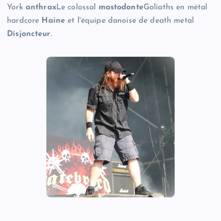
York
anthrax
Le colossal
mastodonte
Goliaths en métal
hardcore
Haine
et l'équipe danoise de death metal
Disjoncteur
.