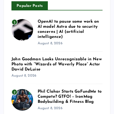
Popular Posts
OpenAI to pause some work on
1
AI model Astra due to security
concerns | AI (artificial
intelligence)
August 8, 2026
John Goodman Looks Unrecognizable in New
Photo with “Wizards of Waverly Place” Actor
David DeLuise
August 8, 2026
Phil Clahar Starts GoFundMe to
2
Compete? GTFO! – IronMag
Bodybuilding & Fitness Blog
August 8, 2026