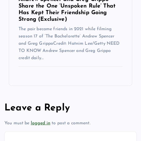
Share the One ‘Unspoken Rule’ That
Has Kept Their Friendship Going
Strong (Exclusive)
The pair became friends in 2021 while filming
season 17 of ‘The Bachelorette’ Andrew Spencer
and Greg GrippoCredit: Hatnim Lee/Getty NEED
TO KNOW Andrew Spencer and Greg Grippo
credit daily…
Leave a Reply
You must be
logged in
to post a comment.