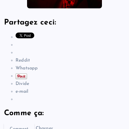
Partagez ceci:
Reddit
Whatsapp
Divide
e-mail
Comme ça:
Charger…
Comment