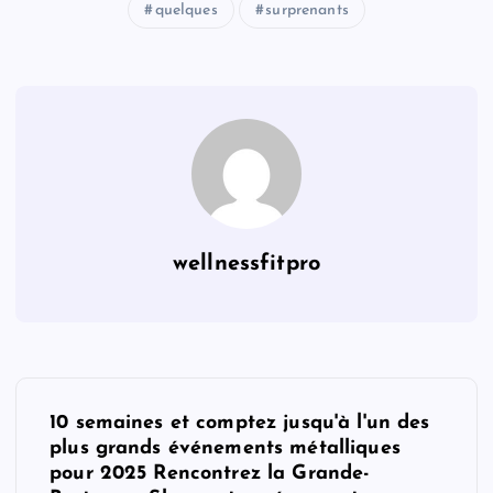
quelques
surprenants
wellnessfitpro
P
10 semaines et comptez jusqu'à l'un des
o
plus grands événements métalliques
pour 2025 Rencontrez la Grande-