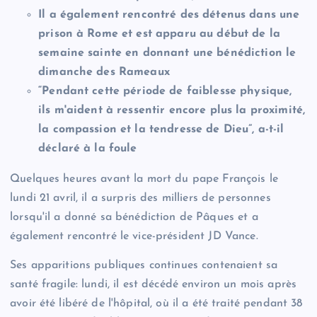
Il a également rencontré des détenus dans une
prison à Rome et est apparu au début de la
semaine sainte en donnant une bénédiction le
dimanche des Rameaux
“Pendant cette période de faiblesse physique,
ils m'aident à ressentir encore plus la proximité,
la compassion et la tendresse de Dieu”, a-t-il
déclaré à la foule
Quelques heures avant la mort du pape François le
lundi 21 avril, il a surpris des milliers de personnes
lorsqu'il a donné sa bénédiction de Pâques et a
également rencontré le vice-président JD Vance.
Ses apparitions publiques continues contenaient sa
santé fragile: lundi, il est décédé environ un mois après
avoir été libéré de l'hôpital, où il a été traité pendant 38