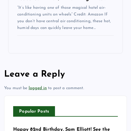
“It’s like having one of those magical hotel air-
conditioning units on wheels” Credit: Amazon If
you don’t have central air conditioning, these hot,
humid days can quickly leave your home…
Leave a Reply
You must be
logged in
to post a comment.
Popular Posts
Happy 82nd Birthday, Sam Elliott! See the