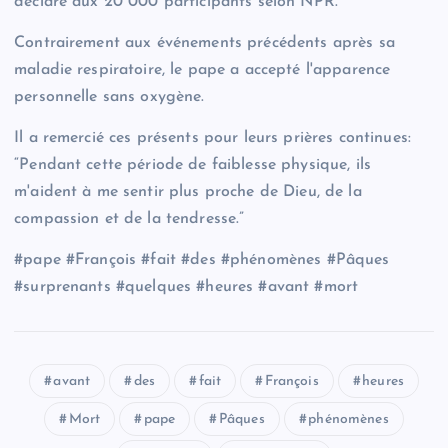
déclaré aux 20 000 participants selon NPR.
Contrairement aux événements précédents après sa
maladie respiratoire, le pape a accepté l'apparence
personnelle sans oxygène.
Il a remercié ces présents pour leurs prières continues:
“Pendant cette période de faiblesse physique, ils
m'aident à me sentir plus proche de Dieu, de la
compassion et de la tendresse.”
#pape #François #fait #des #phénomènes #Pâques
#surprenants #quelques #heures #avant #mort
avant
des
fait
François
heures
Mort
pape
Pâques
phénomènes