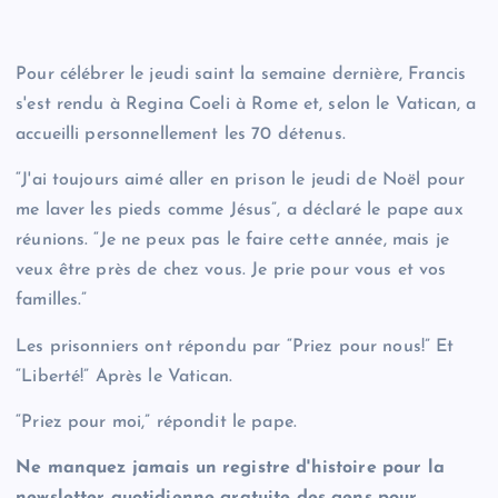
Pour célébrer le jeudi saint la semaine dernière, Francis
s'est rendu à Regina Coeli à Rome et, selon le Vatican, a
accueilli personnellement les 70 détenus.
“J'ai toujours aimé aller en prison le jeudi de Noël pour
me laver les pieds comme Jésus”, a déclaré le pape aux
réunions. “Je ne peux pas le faire cette année, mais je
veux être près de chez vous. Je prie pour vous et vos
familles.”
Les prisonniers ont répondu par “Priez pour nous!” Et
“Liberté!” Après le Vatican.
“Priez pour moi,” répondit le pape.
Ne manquez jamais un registre d'histoire pour la
newsletter quotidienne gratuite des gens pour