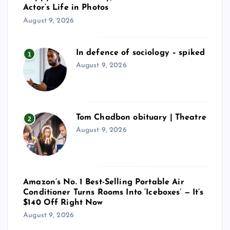
Actor’s Life in Photos
August 9, 2026
In defence of sociology – spiked
1
August 9, 2026
Tom Chadbon obituary | Theatre
2
August 9, 2026
Amazon’s No. 1 Best-Selling Portable Air
Conditioner Turns Rooms Into ‘Iceboxes’ — It’s
$140 Off Right Now
August 9, 2026