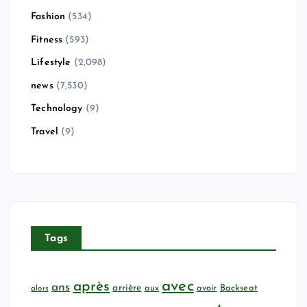
Fashion
(534)
Fitness
(593)
Lifestyle
(2,098)
news
(7,530)
Technology
(9)
Travel
(9)
Tags
avec
après
ans
arrière
aux
avoir
Backseat
alors