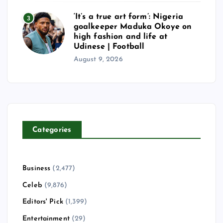
‘It’s a true art form’: Nigeria
3
goalkeeper Maduka Okoye on
high fashion and life at
Udinese | Football
August 9, 2026
Categories
Business
(2,477)
Celeb
(9,876)
Editors' Pick
(1,399)
Entertainment
(29)