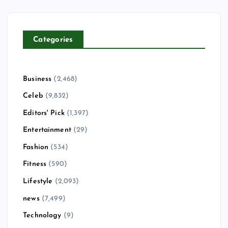
Categories
Business
(2,468)
Celeb
(9,832)
Editors' Pick
(1,397)
Entertainment
(29)
Fashion
(534)
Fitness
(590)
Lifestyle
(2,093)
news
(7,499)
Technology
(9)