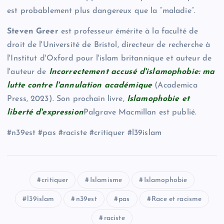
est probablement plus dangereux que la “maladie”.
Steven Greer
est professeur émérite à la faculté de
droit de l'Université de Bristol, directeur de recherche à
l'Institut d'Oxford pour l'islam britannique et auteur de
l'auteur de
Incorrectement accusé d'islamophobie: ma
lutte contre l'annulation académique
(Academica
Press, 2023). Son prochain livre,
Islamophobie et
liberté d'expression
Palgrave Macmillan est publié.
#n39est #pas #raciste #critiquer #l39islam
critiquer
Islamisme
Islamophobie
l39islam
n39est
pas
Race et racisme
raciste