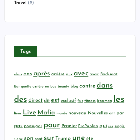
Travel
(9)
Tags
avec
après
ans
arrière
aux
avoir
Backseat
alors
dans
contre
Banquette arrière en bas
beauty
blog
les
des
est
direct
dit
exclusif
fitness
Ironmag
fait
Live
Mafia
nouveau
Nouvelles
par
ont
liens
monde
pour
qui
pas
popsugar
Premier
ProPublica
ses
single
sur
une
son
Trump
été
sont
siège