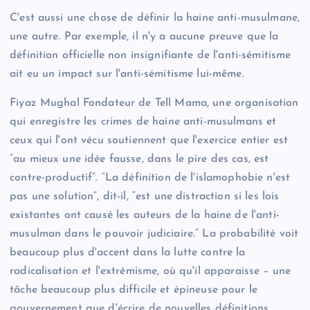
C'est aussi une chose de définir la haine anti-musulmane,
une autre. Par exemple, il n'y a aucune preuve que la
définition officielle non insignifiante de l'anti-sémitisme
ait eu un impact sur l'anti-sémitisme lui-même.
Fiyaz Mughal Fondateur de Tell Mama, une organisation
qui enregistre les crimes de haine anti-musulmans et
ceux qui l'ont vécu soutiennent que l'exercice entier est
“au mieux une idée fausse, dans le pire des cas, est
contre-productif”. “La définition de l'islamophobie n'est
pas une solution”, dit-il, “est une distraction si les lois
existantes ont causé les auteurs de la haine de l'anti-
musulman dans le pouvoir judiciaire.” La probabilité voit
beaucoup plus d'accent dans la lutte contre la
radicalisation et l'extrémisme, où qu'il apparaisse – une
tâche beaucoup plus difficile et épineuse pour le
gouvernement que d'écrire de nouvelles définitions.