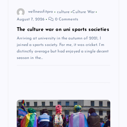
o
wellnessfitpro
culture
Culture War
August 7, 2026
0 Comments
n
The culture war on uni sports societies
Arriving at university in the autumn of 2021, I
joined a sports society. For me, it was cricket. I’m
distinctly average but had enjoyed a single decent
season in the…