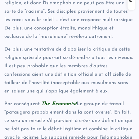
religion, et donc l'islamophobie ne peut pas être une
sorte de “racisme”. Ses disciples proviennent de toutes
les races sous le soleil – c'est une croyance multirassique.
De plus, une conception étroite, monolithique et
exclusive de la “musulmane” révèlera autrement.
De plus, une tentative de diaboliser la critique de cette
religion spéciale pourrait se détendre à tous les niveaux.
Il est peu probable que les membres d'autres
confessions aient une définition officielle et officielle de
tailleur de l'hostilité inacceptable aux musulmans sans
en saluer une qui s'applique également à eux.
Par conséquent
The Economist
Le groupe de travail
“pataugera probablement dans la controverse”. En fait,
ce sera un miracle s'il parvient à créer une définition qui
ne fait pas taire le débat légitime et combine la critique
avec le racisme. Le supposé remède pour l'islamophobie