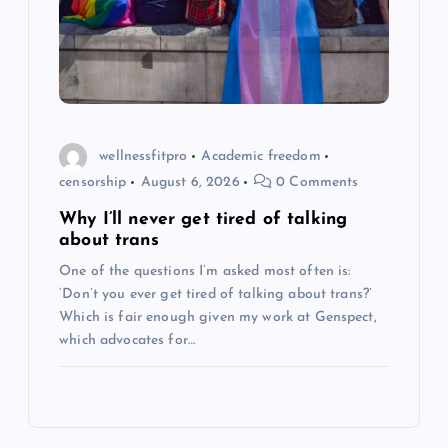
wellnessfitpro
Academic freedom
censorship
August 6, 2026
0 Comments
Why I’ll never get tired of talking
about trans
One of the questions I’m asked most often is:
‘Don’t you ever get tired of talking about trans?’
Which is fair enough given my work at Genspect,
which advocates for…