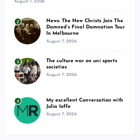
August 7, 2026
News: The New Christs Join The
2
Damned’s Final Damnation Tour
In Melbourne
August 7, 2026
The culture war on uni sports
3
societies
August 7, 2026
My excellent Conversation with
4
Julia Ioffe
August 7, 2026