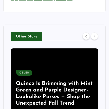
Other Story
CELEB
Quince Is Brimming with Mint
Green and Purple Designer-
Lookalike Purses — Shop the
Unexpected Fall Trend