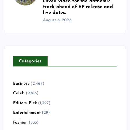
unveil video for the anthemic
track ahead of EP release and
live dates.
August 6, 2026
Categories
Business
(2,464)
Celeb
(9,816)
Editors' Pick
(1,397)
Entertainment
(29)
Fashion
(533)