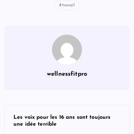
travail
wellnessfitpro
P
Les voix pour les 16 ans sont toujours
o
une idée terrible