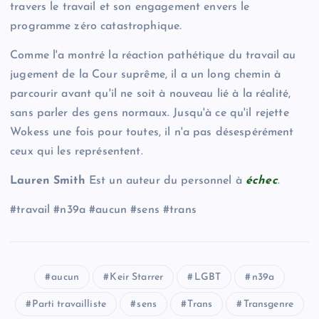
travers le travail et son engagement envers le
programme zéro catastrophique.
Comme l'a montré la réaction pathétique du travail au
jugement de la Cour suprême, il a un long chemin à
parcourir avant qu'il ne soit à nouveau lié à la réalité,
sans parler des gens normaux. Jusqu'à ce qu'il rejette
Wokess une fois pour toutes, il n'a pas désespérément
ceux qui les représentent.
Lauren Smith
Est un auteur du personnel à
échec
.
#travail #n39a #aucun #sens #trans
aucun
Keir Starrer
LGBT
n39a
Parti travailliste
sens
Trans
Transgenre