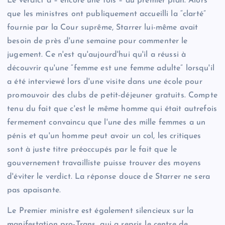
Le verdict a – encore une fois – au premier plan. Alors
que les ministres ont publiquement accueilli la “clarté”
fournie par la Cour suprême, Starrer lui-même avait
besoin de près d'une semaine pour commenter le
jugement. Ce n'est qu'aujourd'hui qu'il a réussi à
découvrir qu'une “femme est une femme adulte” lorsqu'il
a été interviewé lors d'une visite dans une école pour
promouvoir des clubs de petit-déjeuner gratuits. Compte
tenu du fait que c'est le même homme qui était autrefois
fermement convaincu que l'une des mille femmes a un
pénis et qu'un homme peut avoir un col, les critiques
sont à juste titre préoccupés par le fait que le
gouvernement travailliste puisse trouver des moyens
d'éviter le verdict. La réponse douce de Starrer ne sera
pas apaisante.
Le Premier ministre est également silencieux sur la
manifestation pro-Trans, qui a repris le centre de