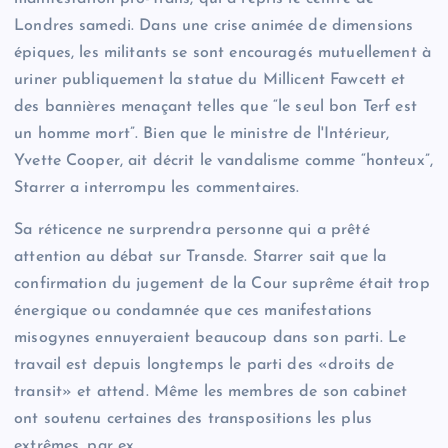
Londres samedi. Dans une crise animée de dimensions
épiques, les militants se sont encouragés mutuellement à
uriner publiquement la statue du Millicent Fawcett et
des bannières menaçant telles que “le seul bon Terf est
un homme mort”. Bien que le ministre de l'Intérieur,
Yvette Cooper, ait décrit le vandalisme comme “honteux”,
Starrer a interrompu les commentaires.
Sa réticence ne surprendra personne qui a prêté
attention au débat sur Transde. Starrer sait que la
confirmation du jugement de la Cour suprême était trop
énergique ou condamnée que ces manifestations
misogynes ennuyeraient beaucoup dans son parti. Le
travail est depuis longtemps le parti des «droits de
transit» et attend. Même les membres de son cabinet
ont soutenu certaines des transpositions les plus
extrêmes, par ex.