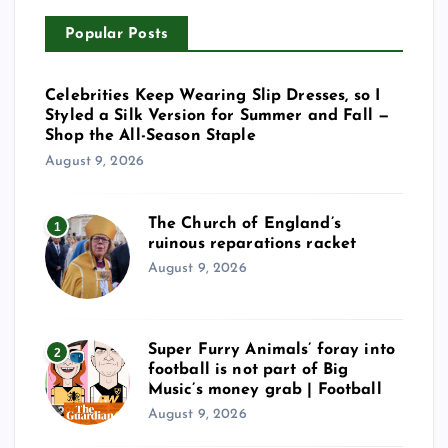
Popular Posts
Celebrities Keep Wearing Slip Dresses, so I
Styled a Silk Version for Summer and Fall —
Shop the All-Season Staple
August 9, 2026
The Church of England’s
1
ruinous reparations racket
August 9, 2026
Super Furry Animals’ foray into
2
football is not part of Big
Music’s money grab | Football
August 9, 2026