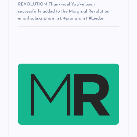
REVOLUTION Thank-you! You’ve been
successfully added to the Marginal Revolution
email subscription list. #pronatalist #Lieder