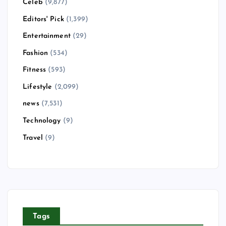
Celeb
(9,877)
Editors' Pick
(1,399)
Entertainment
(29)
Fashion
(534)
Fitness
(593)
Lifestyle
(2,099)
news
(7,531)
Technology
(9)
Travel
(9)
Tags