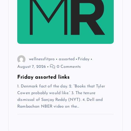
wellnessfitpro
assorted
Friday
August 7, 2026
0 Comments
Friday assorted links
1. Denmark fact of the day. 2. “Books that Tyler
Cowen probably would like.” 3. The tenure
dismissal of Sanjay Reddy (NYT). 4. Dell and
Rambachan NBER video on the…