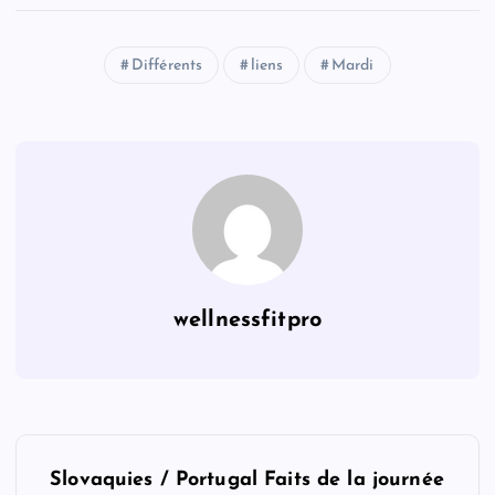
Différents
liens
Mardi
wellnessfitpro
P
Slovaquies / Portugal Faits de la journée