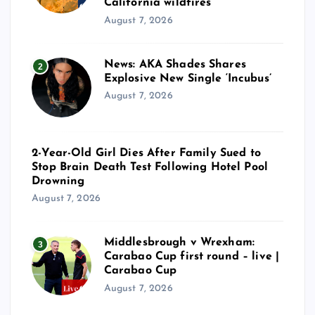
California wildfires
August 7, 2026
News: AKA Shades Shares
2
Explosive New Single ‘Incubus’
August 7, 2026
2-Year-Old Girl Dies After Family Sued to
Stop Brain Death Test Following Hotel Pool
Drowning
August 7, 2026
Middlesbrough v Wrexham:
3
Carabao Cup first round – live |
Carabao Cup
August 7, 2026