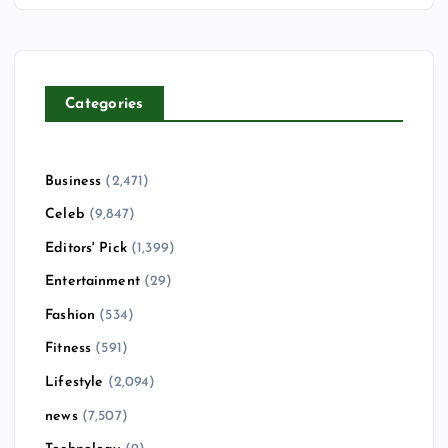
Categories
Business
(2,471)
Celeb
(9,847)
Editors' Pick
(1,399)
Entertainment
(29)
Fashion
(534)
Fitness
(591)
Lifestyle
(2,094)
news
(7,507)