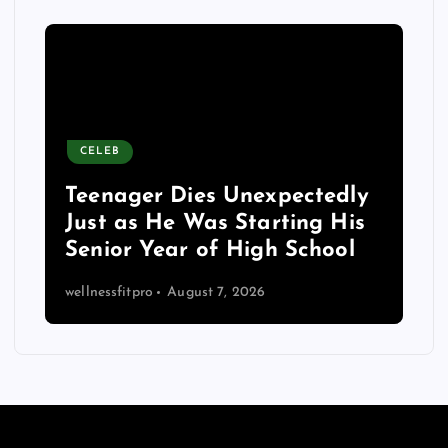
CELEB
y
Teenager Dies Unexpectedly
Just as He Was Starting His
Senior Year of High School
wellnessfitpro
August 7, 2026