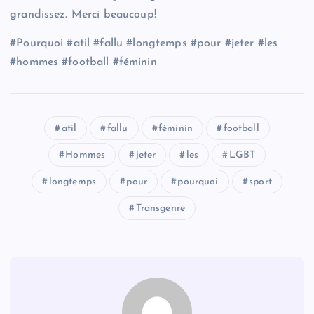
grandissez. Merci beaucoup!
#Pourquoi #atil #fallu #longtemps #pour #jeter #les
#hommes #football #féminin
atil
fallu
féminin
football
Hommes
jeter
les
LGBT
longtemps
pour
pourquoi
sport
Transgenre