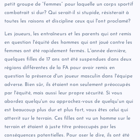
petit groupe de “femmes” pour laquelle un corps sportif
combatrait si dur? Qui serait-il si stupide, résisterait à
toutes les raisons et discipline ceux qui l'ont proclamé?
Les joueurs, les entraîneurs et les parents qui ont remis
en question l'équité des hommes qui ont joué contre les
femmes ont été rapidement fermés. L'année dernière,
quelques filles de 17 ans ont été suspendues dans deux
régions différentes de la FA pour avoir remis en
question la présence d'un joueur masculin dans l'équipe
adverse. Bien sûr, ils étaient non seulement préoccupés
par l'équité, mais aussi leur propre sécurité. Si vous
abordez quelqu'un ou approchez-vous de quelqu'un qui
est beaucoup plus dur et plus fort, vous êtes celui qui
atterrit sur le terrain. Ces filles ont vu un homme sur le
terrain et étaient à juste titre préoccupés par les
conséquences potentielles. Pour oser le dire, ils ont été