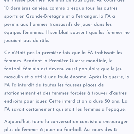
en vitesse pour les hommes de tous âges. Au cours des
10 dernières années, comme presque tous les autres
sports en Grande-Bretagne et à l'étranger, la FA a
permis aux hommes transassifs de jouer dans les
équipes féminines. Il semblait souvent que les femmes ne
jouaient pas de rôle.
Ce n'était pas la première fois que la FA trahissait les
femmes. Pendant la Première Guerre mondiale, le
football féminin est devenu aussi populaire que le jeu
masculin et a attiré une foule énorme. Après la guerre, la
FA l'a interdit de toutes les fausses places de
stationnement et des femmes forcées à trouver d'autres
endroits pour jouer. Cette interdiction a duré 50 ans. La
FA savait certainement qui était les femmes à l'époque.
Aujourd'hui, toute la conversation consiste à encourager
plus de femmes à jouer au football. Au cours des 15