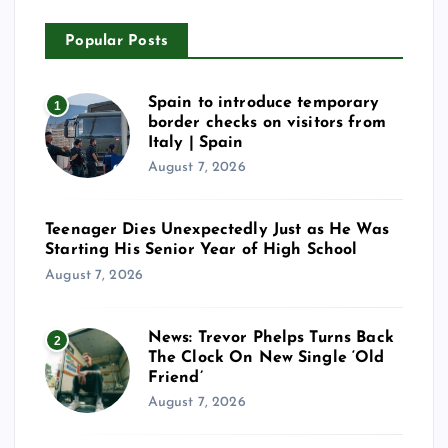
Popular Posts
Spain to introduce temporary
1
border checks on visitors from
Italy | Spain
August 7, 2026
Teenager Dies Unexpectedly Just as He Was
Starting His Senior Year of High School
August 7, 2026
News: Trevor Phelps Turns Back
2
The Clock On New Single ‘Old
Friend’
August 7, 2026