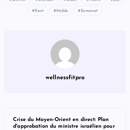
Kent
Middx
Somerset
wellnessfitpro
P
Crise du Moyen-Orient en direct: Plan
o
d'approbation du ministre israélien pour