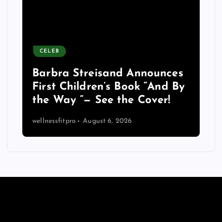
CELEB
Barbra Streisand Announces
First Children’s Book “And By
the Way ”— See the Cover!
wellnessfitpro
August 6, 2026