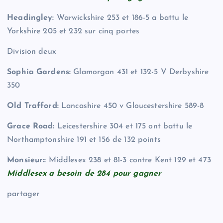
Headingley:
Warwickshire 253 et 186-5 a battu le
Yorkshire 205 et 232 sur cinq portes
Division deux
Sophia Gardens:
Glamorgan 431 et 132-5 V Derbyshire
350
Old Trafford:
Lancashire 450 v Gloucestershire 589-8
Grace Road:
Leicestershire 304 et 175 ont battu le
Northamptonshire 191 et 156 de 132 points
Monsieur::
Middlesex 238 et 81-3 contre Kent 129 et 473
Middlesex a besoin de 284 pour gagner
partager