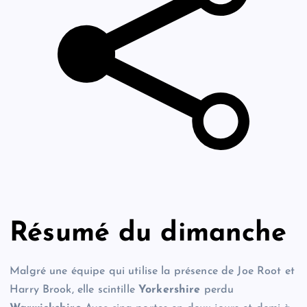
Résumé du dimanche
Malgré une équipe qui utilise la présence de Joe Root et
Harry Brook, elle scintille
Yorkershire
perdu