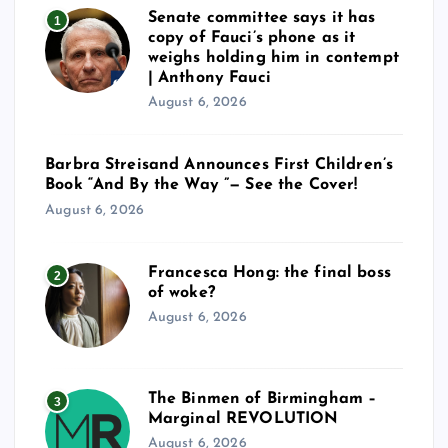
Senate committee says it has
1
copy of Fauci’s phone as it
weighs holding him in contempt
| Anthony Fauci
August 6, 2026
Barbra Streisand Announces First Children’s
Book “And By the Way ”— See the Cover!
August 6, 2026
Francesca Hong: the final boss
2
of woke?
August 6, 2026
The Binmen of Birmingham –
3
Marginal REVOLUTION
August 6, 2026