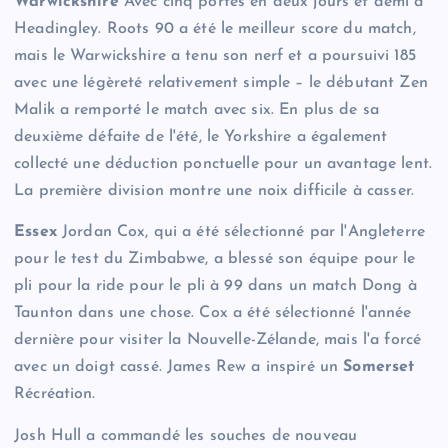
Warwickshire
Avec cinq portes en deux jours et demi à
Headingley. Roots 90 a été le meilleur score du match,
mais le Warwickshire a tenu son nerf et a poursuivi 185
avec une légèreté relativement simple – le débutant Zen
Malik a remporté le match avec six. En plus de sa
deuxième défaite de l'été, le Yorkshire a également
collecté une déduction ponctuelle pour un avantage lent.
La première division montre une noix difficile à casser.
Essex
Jordan Cox, qui a été sélectionné par l'Angleterre
pour le test du Zimbabwe, a blessé son équipe pour le
pli pour la ride pour le pli à 99 dans un match Dong à
Taunton dans une chose. Cox a été sélectionné l'année
dernière pour visiter la Nouvelle-Zélande, mais l'a forcé
avec un doigt cassé. James Rew a inspiré un
Somerset
Récréation.
Josh Hull a commandé les souches de nouveau