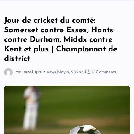
Jour de cricket du comté:
Somerset contre Essex, Hants
contre Durham, Middx contre
Kent et plus | Championnat de
district
wellnessfitpro
news
May 5, 2025
0 Comments