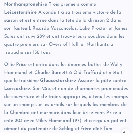
Northamptonshire
Trois premiers comme
Leicestershire
A conduit à sa troisième victoire de la
saison et est entrée dans la tête de la division 2 dans
son fauteuil. Ricardo Vasconcelos, Luke Procter et James
Sales ont suivi 289 et ont trouvé leurs souches dans les
quatre premiers sur Overs of Hull, et Northants a
trébuché sur 156 tous.
Ollie Price est entré dans les énormes bottes de Wally
Hammond et Charlie Barnett à Old Trafford et n'était
que le troisième
Gloucestershire
Assurer la pâte contre
Lancashire
. Son 253, et non de charmantes promenades
de couverture et de trains appropriés, a tenu les champs
sur un champ sur les orteils sur lesquels les membres de
la Chambre ont murmuré dans leur brise-vent. Price a
créé 203 avec Miles Hammond (97) et a reçu un patient
aimant du partenaire de Schlag et frère aîné Tom