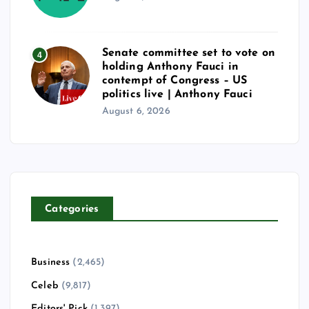
Senate committee set to vote on
4
holding Anthony Fauci in
contempt of Congress – US
politics live | Anthony Fauci
August 6, 2026
Categories
Business
(2,465)
Celeb
(9,817)
Editors' Pick
(1,397)