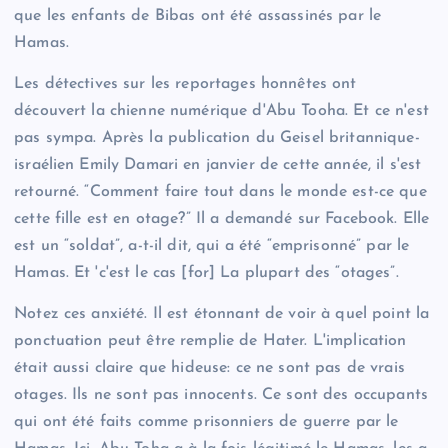
que les enfants de Bibas ont été assassinés par le
Hamas.
Les détectives sur les reportages honnêtes ont
découvert la chienne numérique d'Abu Tooha. Et ce n'est
pas sympa. Après la publication du Geisel britannique-
israélien Emily Damari en janvier de cette année, il s'est
retourné. “Comment faire tout dans le monde est-ce que
cette fille est en otage?” Il a demandé sur Facebook. Elle
est un “soldat”, a-t-il dit, qui a été “emprisonné” par le
Hamas. Et 'c'est le cas [for] La plupart des “otages”.
Notez ces anxiété. Il est étonnant de voir à quel point la
ponctuation peut être remplie de Hater. L'implication
était aussi claire que hideuse: ce ne sont pas de vrais
otages. Ils ne sont pas innocents. Ce sont des occupants
qui ont été faits comme prisonniers de guerre par le