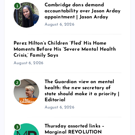
Cambridge dons demand
1
accountability over Jason Arday
appointment | Jason Arday
August 6, 2026
Perez Hilton’s Children ‘Fled’ His Home
Moments Before His ‘Severe Mental Health
Crisis,’ Family Says
August 6, 2026
The Guardian view on mental
2
health: the new secretary of
state should make it a priority |
Editorial
August 6, 2026
Thursday assorted links –
3
Marginal REVOLUTION