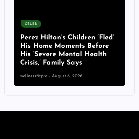
CELEB
Perez Hilton’s Children ‘Fled’
His Home Moments Before
His ‘Severe Mental Health
Crisis,’ Family Says
wellnessfitpro
August 6, 2026