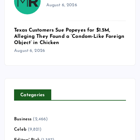
August 6, 2026
Texas Customers Sue Popeyes for $1.5M,
Alleging They Found a ‘Condom-Like Foreign
Object’ in Chicken
August 6, 2026
Categories
Business
(2,466)
Celeb
(9,821)