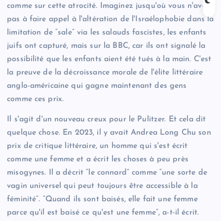
comme sur cette atrocité. Imaginez jusqu'où vous n'avez
pas à faire appel à l'altération de l'Israélophobie dans la
limitation de “sale” via les salauds fascistes, les enfants
juifs ont capturé, mais sur la BBC, car ils ont signalé la
possibilité que les enfants aient été tués à la main. C'est
la preuve de la décroissance morale de l'élite littéraire
anglo-américaine qui gagne maintenant des gens
comme ces prix.
Il s'agit d'un nouveau creux pour le Pulitzer. Et cela dit
quelque chose. En 2023, il y avait Andrea Long Chu son
prix de critique littéraire, un homme qui s'est écrit
comme une femme et a écrit les choses à peu près
misogynes. Il a décrit “le connard” comme “une sorte de
vagin universel qui peut toujours être accessible à la
féminité”. “Quand ils sont baisés, elle fait une femme
parce qu'il est baisé ce qu'est une femme”, a-t-il écrit.