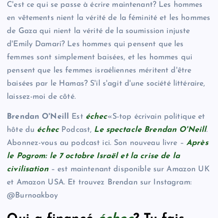
C'est ce qui se passe à écrire maintenant? Les hommes
en vêtements nient la vérité de la féminité et les hommes
de Gaza qui nient la vérité de la soumission injuste
d'Emily Damari? Les hommes qui pensent que les
femmes sont simplement baisées, et les hommes qui
pensent que les femmes israéliennes méritent d'être
baisées par le Hamas? S'il s'agit d'une société littéraire,
laissez-moi de côté.
Brendan O'Neill
Est
échec
«S-top écrivain politique et
hôte du
échec
Podcast,
Le spectacle Brendan O'Neill
.
Abonnez-vous au podcast ici. Son nouveau livre –
Après
le Pogrom: le 7 octobre Israël et la crise de la
civilisation
– est maintenant disponible sur Amazon UK
et Amazon USA. Et trouvez Brendan sur Instagram:
@Burnoakboy