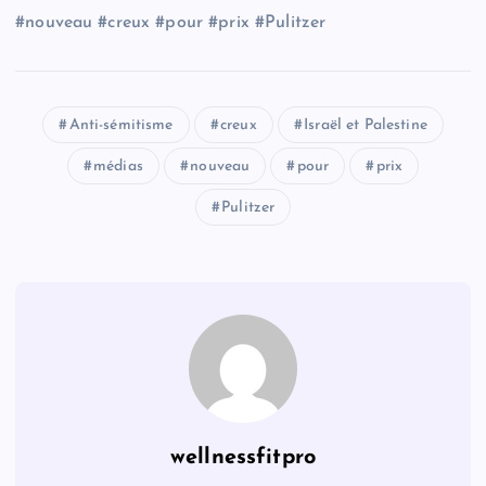
#nouveau #creux #pour #prix #Pulitzer
Anti-sémitisme
creux
Israël et Palestine
médias
nouveau
pour
prix
Pulitzer
wellnessfitpro