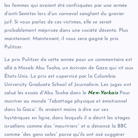
les femmes qui avaient été confisquées par une armée
d'anti-Semites lors d'un carnaval sanglant du gravier
juif. Si vous parlez de ces victimes, elle se serait
probablement méprisée dans une société décente. Plus
maintenant. Maintenant, il vous sera gagné le prix
Pulitzer.
Le prix Pulitzer de cette année pour un commentaire est
allé à Mosab Abu Tooha, un écrivain de Gaza qui vit aux
États-Unis. Le prix est supervisé par la Columbia
University Graduate School of Journalism. Les juges ont
salué les essais d'Abu Tooha dans le
New-Yorkais
Pour
montrer au monde “l'abattage physique et émotionnel
dans la Gaza”. Ils avaient moins à dire sur ses
hystériques en ligne, dans lesquels il a décrit les otages
israéliens comme des “meurtriers” et a dénoncé la BBC
comme “des gens sales” parce qu'ils ont osé suggérer