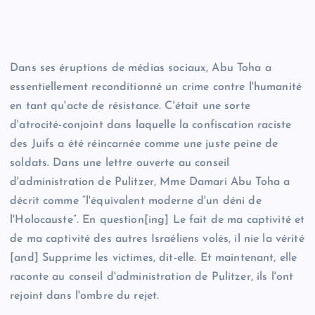
Faire un don maintenant
S'il vous plaît, attendez…
Dans ses éruptions de médias sociaux, Abu Toha a
essentiellement reconditionné un crime contre l'humanité
en tant qu'acte de résistance. C'était une sorte
d'atrocité-conjoint dans laquelle la confiscation raciste
des Juifs a été réincarnée comme une juste peine de
soldats. Dans une lettre ouverte au conseil
d'administration de Pulitzer, Mme Damari Abu Toha a
décrit comme “l'équivalent moderne d'un déni de
l'Holocauste”. En question[ing] Le fait de ma captivité et
de ma captivité des autres Israéliens volés, il nie la vérité
[and] Supprime les victimes, dit-elle. Et maintenant, elle
raconte au conseil d'administration de Pulitzer, ils l'ont
rejoint dans l'ombre du rejet.