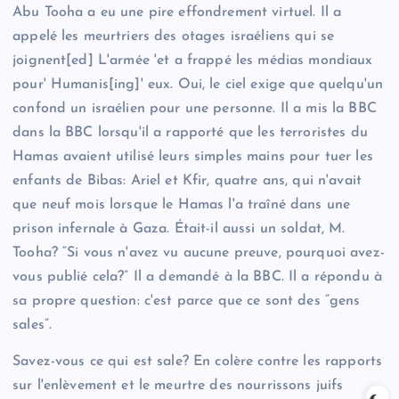
Abu Tooha a eu une pire effondrement virtuel. Il a
appelé les meurtriers des otages israéliens qui se
joignent[ed] L'armée 'et a frappé les médias mondiaux
pour' Humanis[ing]' eux. Oui, le ciel exige que quelqu'un
confond un israélien pour une personne. Il a mis la BBC
dans la BBC lorsqu'il a rapporté que les terroristes du
Hamas avaient utilisé leurs simples mains pour tuer les
enfants de Bibas: Ariel et Kfir, quatre ans, qui n'avait
que neuf mois lorsque le Hamas l'a traîné dans une
prison infernale à Gaza. Était-il aussi un soldat, M.
Tooha? “Si vous n'avez vu aucune preuve, pourquoi avez-
vous publié cela?” Il a demandé à la BBC. Il a répondu à
sa propre question: c'est parce que ce sont des “gens
sales”.
Savez-vous ce qui est sale? En colère contre les rapports
sur l'enlèvement et le meurtre des nourrissons juifs