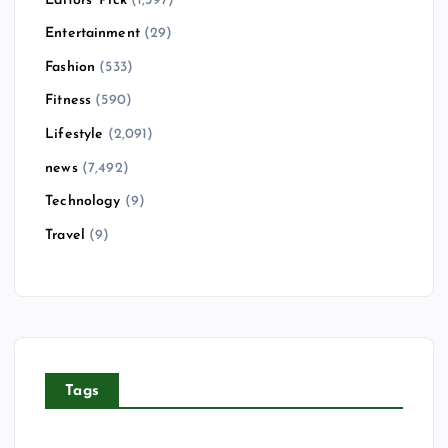
Editors' Pick
(1,397)
Entertainment
(29)
Fashion
(533)
Fitness
(590)
Lifestyle
(2,091)
news
(7,492)
Technology
(9)
Travel
(9)
Tags