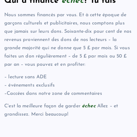
Qui a financé
échec
? Tu fais
Nous sommes financés par vous. Et à cette époque de
garçons culturels et publicitaires, nous comptons plus
que jamais sur leurs dons. Soixante-dix pour cent de nos
revenus proviennent des dons de nos lecteurs – la
grande majorité qui ne donne que 5 £ par mois. Si vous
faites un don régulièrement – de 5 £ par mois ou 50 £
par an – vous pouvez et en profiter:
– lecture sans ADE
– événements exclusifs
–Caccées dans notre zone de commentaires
C'est la meilleure façon de garder
échec
Allez – et
grandissez. Merci beaucoup!