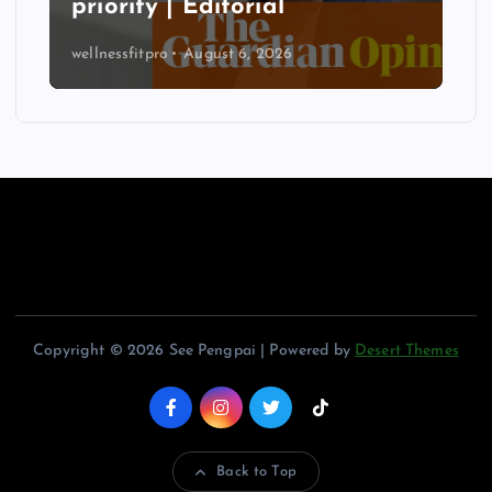
priority | Editorial
wellnessfitpro
August 6, 2026
Copyright © 2026 See Pengpai | Powered by
Desert Themes
Back to Top