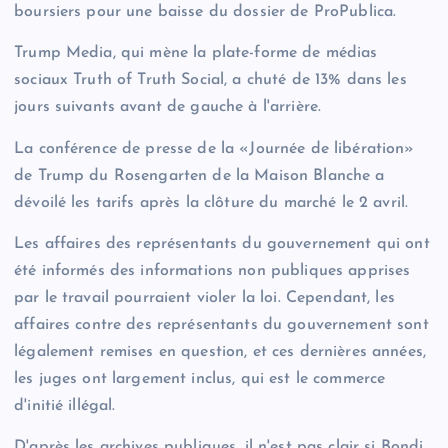
boursiers pour une baisse du dossier de ProPublica.
Trump Media, qui mène la plate-forme de médias
sociaux Truth of Truth Social, a chuté de 13% dans les
jours suivants avant de gauche à l'arrière.
La conférence de presse de la «Journée de libération»
de Trump du Rosengarten de la Maison Blanche a
dévoilé les tarifs après la clôture du marché le 2 avril.
Les affaires des représentants du gouvernement qui ont
été informés des informations non publiques apprises
par le travail pourraient violer la loi. Cependant, les
affaires contre des représentants du gouvernement sont
légalement remises en question, et ces dernières années,
les juges ont largement inclus, qui est le commerce
d'initié illégal.
D'après les archives publiques, il n'est pas clair si Bondi,