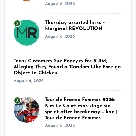
August 6, 2026
Thursday assorted links –
2
Marginal REVOLUTION
August 6, 2026
Texas Customers Sue Popeyes for $1.5M,
Alleging They Found a ‘Condom-Like Foreign
Object’ in Chicken
August 6, 2026
Tour de France Femmes 2026:
3
Kim Le Court wins stage six
sprint after breakaway – live |
Tour de France Femmes
August 6, 2026