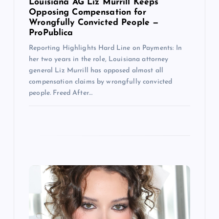
Louisiana AG Liz Murrill Keeps
Opposing Compensation for
Wrongfully Convicted People —
ProPublica
Reporting Highlights Hard Line on Payments: In
her two years in the role, Louisiana attorney
general Liz Murrill has opposed almost all
compensation claims by wrongfully convicted
people. Freed After…