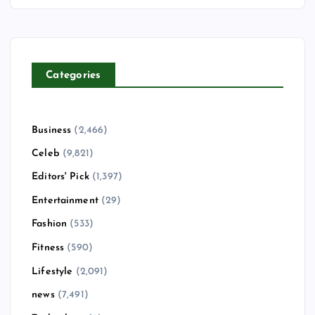
Categories
Business
(2,466)
Celeb
(9,821)
Editors' Pick
(1,397)
Entertainment
(29)
Fashion
(533)
Fitness
(590)
Lifestyle
(2,091)
news
(7,491)