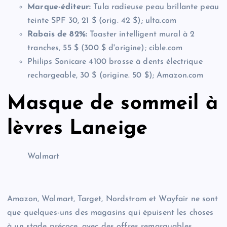
Marque-éditeur:
Tula radieuse peau brillante peau
teinte SPF 30, 21 $ (orig. 42 $); ulta.com
Rabais de 82%:
Toaster intelligent mural à 2
tranches, 55 $ (300 $ d'origine); cible.com
Philips Sonicare 4100 brosse à dents électrique
rechargeable, 30 $ (origine. 50 $); Amazon.com
Masque de sommeil à
lèvres Laneige
Walmart
Amazon, Walmart, Target, Nordstrom et Wayfair ne sont
que quelques-uns des magasins qui épuisent les choses
à un stade précoce, avec des offres remarquables,