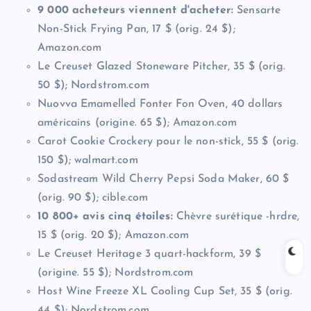
9 000 acheteurs viennent d'acheter:
Sensarte
Non-Stick Frying Pan, 17 $ (orig. 24 $);
Amazon.com
Le Creuset Glazed Stoneware Pitcher, 35 $ (orig.
50 $); Nordstrom.com
Nuovva Emamelled Fonter Fon Oven, 40 dollars
américains (origine. 65 $); Amazon.com
Carot Cookie Crockery pour le non-stick, 55 $ (orig.
150 $); walmart.com
Sodastream Wild Cherry Pepsi Soda Maker, 60 $
(orig. 90 $); cible.com
10 800+ avis cinq étoiles:
Chèvre surétique -hrdre,
15 $ (orig. 20 $); Amazon.com
Le Creuset Heritage 3 quart-hackform, 39 $
(origine. 55 $); Nordstrom.com
Host Wine Freeze XL Cooling Cup Set, 35 $ (orig.
44 $); Nordstrom.com