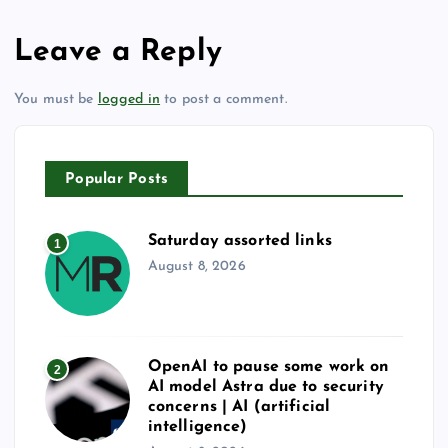
Leave a Reply
You must be
logged in
to post a comment.
Popular Posts
Saturday assorted links
1
August 8, 2026
OpenAI to pause some work on
2
AI model Astra due to security
concerns | AI (artificial
intelligence)