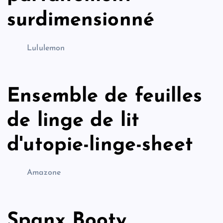
surdimensionné
Lululemon
Ensemble de feuilles
de linge de lit
d'utopie-linge-sheet
Amazone
Spanx Booty