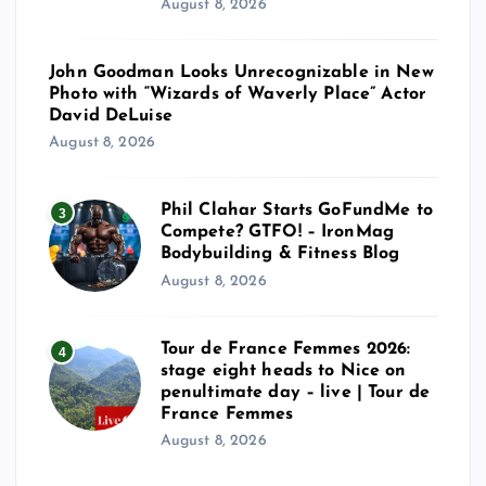
August 8, 2026
John Goodman Looks Unrecognizable in New
Photo with “Wizards of Waverly Place” Actor
David DeLuise
August 8, 2026
Phil Clahar Starts GoFundMe to
3
Compete? GTFO! – IronMag
Bodybuilding & Fitness Blog
August 8, 2026
Tour de France Femmes 2026:
4
stage eight heads to Nice on
penultimate day – live | Tour de
France Femmes
August 8, 2026