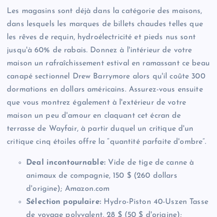
Les magasins sont déjà dans la catégorie des maisons,
dans lesquels les marques de billets chaudes telles que
les rêves de requin, hydroélectricité et pieds nus sont
jusqu'à 60% de rabais. Donnez à l'intérieur de votre
maison un rafraîchissement estival en ramassant ce beau
canapé sectionnel Drew Barrymore alors qu'il coûte 300
dormations en dollars américains. Assurez-vous ensuite
que vous montrez également à l'extérieur de votre
maison un peu d'amour en claquant cet écran de
terrasse de Wayfair, à partir duquel un critique d'un
critique cinq étoiles offre la “quantité parfaite d'ombre”.
Deal incontournable:
Vide de tige de canne à
animaux de compagnie, 150 $ (260 dollars
d'origine); Amazon.com
Sélection populaire:
Hydro-Piston 40-Uszen Tasse
de voyage polyvalent, 28 $ (50 $ d'origine);