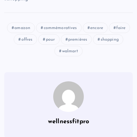
amazon
commémoratives
encore
faire
offres
pour
premières
shopping
walmart
wellnessfitpro