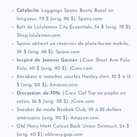
Célébrité:
Leggings Spanx Booty Boost en
longueur, 79 $ (orig. 98 $); Spanx.com
Belt de Lululemon City Essentials, 54 $ (orig. 78 $);
Shop.lululemon.com
Spanx obtient un réservoir de plate-forme mobile,
39 $ (orig. 68 $); Spanx.com
Inspiré de Joanna Gaines
: J.Crew Short Arm Polo
Polo, 40 $ (orig. 90 $); JCrew.com
Anrabess à manches courtes Henley-shirt, 10 $ à 15
$ (orig. 20 $); Amazon.com
Discussion de 70%:
J.Crew Ciel Top en poplin en
coton, 36 $ (orig. 118 $); JCrew.com
Sneaker de mode Reebok Club, 59 à 85 dollars
américains (orig. 90 $); Amazon.com
Old Navy Matt Cutout Back Union Swimsuit, 24 $
(orig. 40 $); oldnavy.gap.com