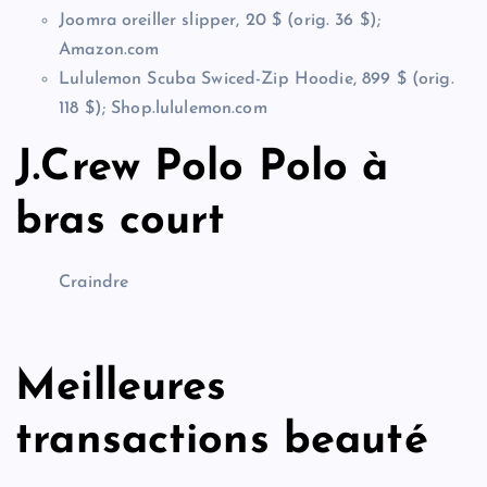
Joomra oreiller slipper, 20 $ (orig. 36 $);
Amazon.com
Lululemon Scuba Swiced-Zip Hoodie, 899 $ (orig.
118 $); Shop.lululemon.com
J.Crew Polo Polo à
bras court
Craindre
Meilleures
transactions beauté