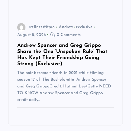
wellnessfitpro
Andrew
exclusive
August 8, 2026
0 Comments
Andrew Spencer and Greg Grippo
Share the One ‘Unspoken Rule’ That
Has Kept Their Friendship Going
Strong (Exclusive)
The pair became friends in 2021 while filming
season 17 of ‘The Bachelorette’ Andrew Spencer
and Greg GrippoCredit: Hatnim Lee/Getty NEED
TO KNOW Andrew Spencer and Greg Grippo
credit daily…