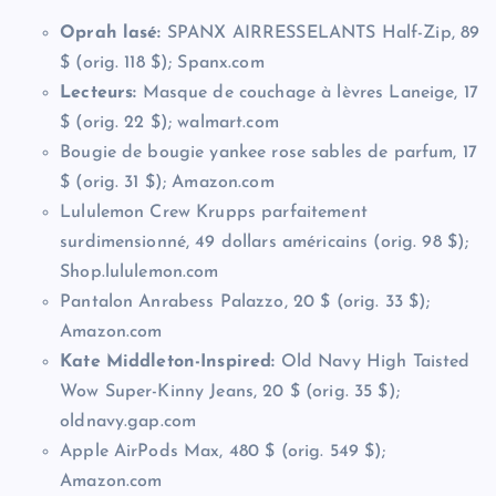
Oprah lasé:
SPANX AIRRESSELANTS Half-Zip, 89
$ (orig. 118 $); Spanx.com
Lecteurs:
Masque de couchage à lèvres Laneige, 17
$ (orig. 22 $); walmart.com
Bougie de bougie yankee rose sables de parfum, 17
$ (orig. 31 $); Amazon.com
Lululemon Crew Krupps parfaitement
surdimensionné, 49 dollars américains (orig. 98 $);
Shop.lululemon.com
Pantalon Anrabess Palazzo, 20 $ (orig. 33 $);
Amazon.com
Kate Middleton-Inspired:
Old Navy High Taisted
Wow Super-Kinny Jeans, 20 $ (orig. 35 $);
oldnavy.gap.com
Apple AirPods Max, 480 $ (orig. 549 $);
Amazon.com