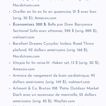
Nordstrom.com
Oreiller en lin en lin en queensize, 21 $ avec bon
(orig. 30 $); Amazon.com
Économisez 300 $:
Belle par Drew Barrymore
Sectional Sofa avec ottoman, 598 $ (orig. 898 $);
walmart.com
Barefoot Dreams Cyzychic Innless Road Throw
plafond, 92 dollars américains (orig. 168 $);
Nordstrom.com
Utopia lin lin reine-lit -tlaken set, 13 $ (orig. 30 $);
Amazon.com
Armoire de rangement de bain cardiatrique, 95
dollars américains (orig. 149 $); walmart.com
Arlmont & Co. Bruton 108 ”Patio Outdoor Market
Dach avec un ascenseur de manivelle, 52 dollars
américains (orig. 85 $); Wayfair.com