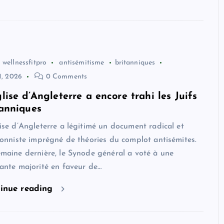
wellnessfitpro
antisémitisme
britanniques
1, 2026
0 Comments
lise d’Angleterre a encore trahi les Juifs
tanniques
ise d’Angleterre a légitimé un document radical et
ionniste imprégné de théories du complot antisémites.
maine dernière, le Synode général a voté à une
ante majorité en faveur de…
inue reading