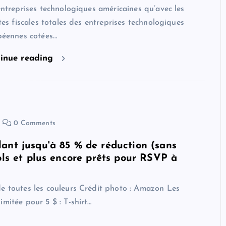
ntreprises technologiques américaines qu’avec les
tes fiscales totales des entreprises technologiques
péennes cotées…
inue reading
0 Comments
ant jusqu'à 85 % de réduction (sans
ols et plus encore prêts pour RSVP à
de toutes les couleurs Crédit photo : Amazon Les
mitée pour 5 $ : T-shirt…