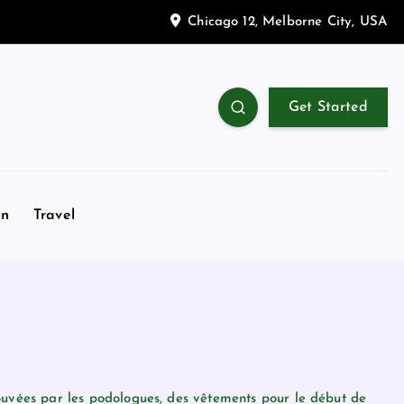
Chicago 12, Melborne City, USA
Get Started
on
Travel
ouvées par les podologues, des vêtements pour le début de