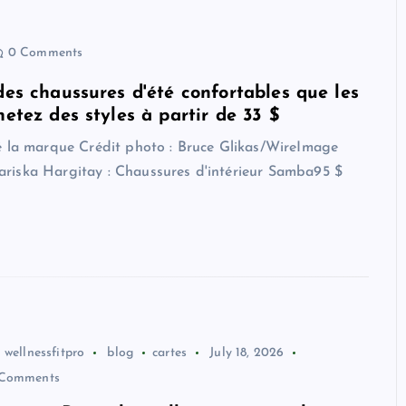
0 Comments
des chaussures d'été confortables que les
etez des styles à partir de 33 $
é la marque Crédit photo : Bruce Glikas/WireImage
riska Hargitay : Chaussures d'intérieur Samba95 $
wellnessfitpro
blog
cartes
July 18, 2026
Comments