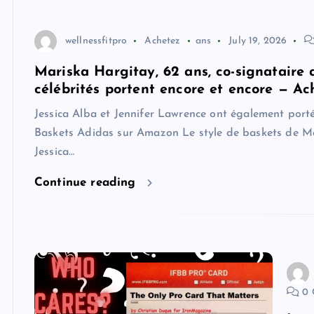
wellnessfitpro
Achetez
ans
July 19, 2026
Mariska Hargitay, 62 ans, co-signataire 
célébrités portent encore et encore — Ach
Jessica Alba et Jennifer Lawrence ont également port
Baskets Adidas sur Amazon Le style de baskets de Ma
Jessica…
Continue reading
0 