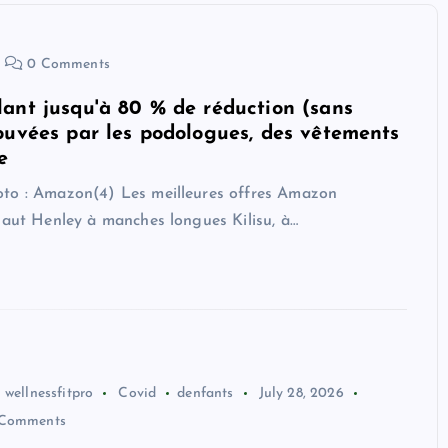
0 Comments
ant jusqu'à 80 % de réduction (sans
ouvées par les podologues, des vêtements
e
oto : Amazon(4) Les meilleures offres Amazon
Haut Henley à manches longues Kilisu, à…
wellnessfitpro
Covid
denfants
July 28, 2026
Comments