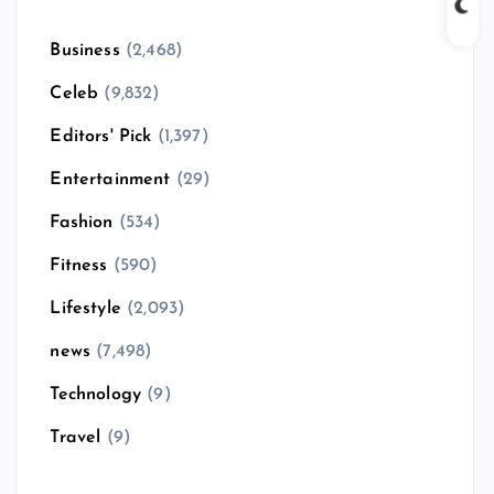
Business
(2,468)
Celeb
(9,832)
Editors' Pick
(1,397)
Entertainment
(29)
Fashion
(534)
Fitness
(590)
Lifestyle
(2,093)
news
(7,498)
Technology
(9)
Travel
(9)