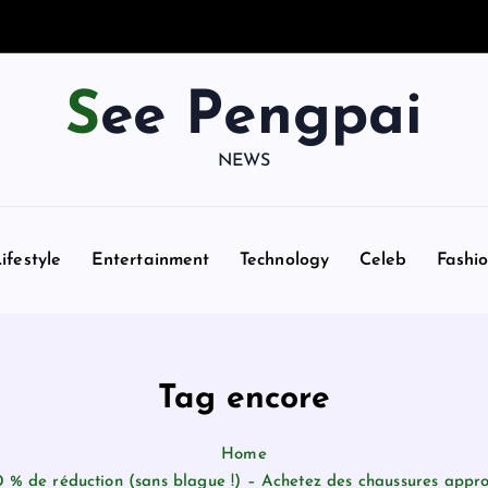
See Pengpai
NEWS
ifestyle
Entertainment
Technology
Celeb
Fashi
Tag encore
Home
 % de réduction (sans blague !) – Achetez des chaussures appr