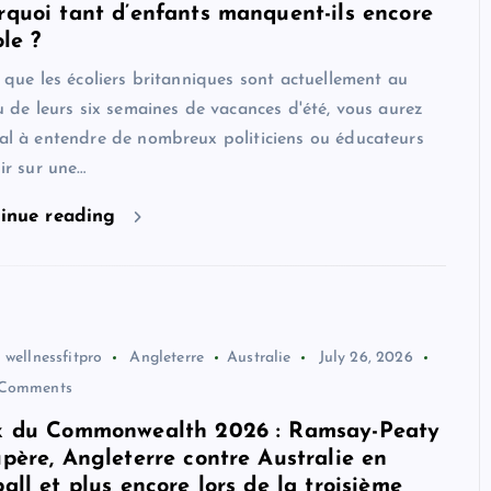
rquoi tant d’enfants manquent-ils encore
ole ?
 que les écoliers britanniques sont actuellement au
u de leurs six semaines de vacances d'été, vous aurez
l à entendre de nombreux politiciens ou éducateurs
ir sur une…
inue reading
wellnessfitpro
Angleterre
Australie
July 26, 2026
Comments
x du Commonwealth 2026 : Ramsay-Peaty
upère, Angleterre contre Australie en
all et plus encore lors de la troisième