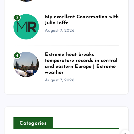
My excellent Conversation with
3
Julia Ioffe
August 7, 2026
Extreme heat breaks
4
temperature records in central
and eastern Europe | Extreme
weather
August 7, 2026
Categories