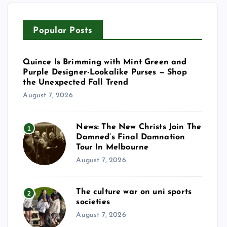
Popular Posts
Quince Is Brimming with Mint Green and
Purple Designer-Lookalike Purses — Shop
the Unexpected Fall Trend
August 7, 2026
News: The New Christs Join The
1
Damned’s Final Damnation
Tour In Melbourne
August 7, 2026
The culture war on uni sports
2
societies
August 7, 2026