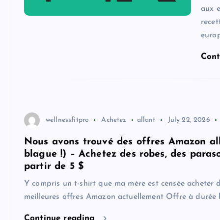
aux e
recet
euro
Cont
wellnessfitpro
Achetez
allant
July 22, 2026
Nous avons trouvé des offres Amazon all
blague !) – Achetez des robes, des paras
partir de 5 $
Y compris un t-shirt que ma mère est censée acheter 
meilleures offres Amazon actuellement Offre à durée li
Continue reading