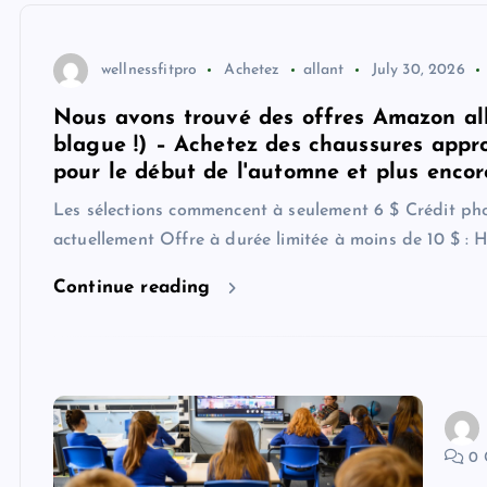
wellnessfitpro
Achetez
allant
July 30, 2026
Nous avons trouvé des offres Amazon all
blague !) – Achetez des chaussures appr
pour le début de l'automne et plus encor
Les sélections commencent à seulement 6 $ Crédit ph
actuellement Offre à durée limitée à moins de 10 $ : 
Continue reading
0 