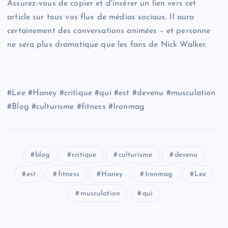
Assurez-vous de copier et d'insérer un lien vers cet
article sur tous vos flux de médias sociaux. Il aura
certainement des conversations animées – et personne
ne sera plus dramatique que les fans de Nick Walker.
#Lee #Haney #critique #qui #est #devenu #musculation
#Blog #culturisme #fitness #Ironmag
blog
critique
culturisme
devenu
est
fitness
Haney
Ironmag
Lee
musculation
qui