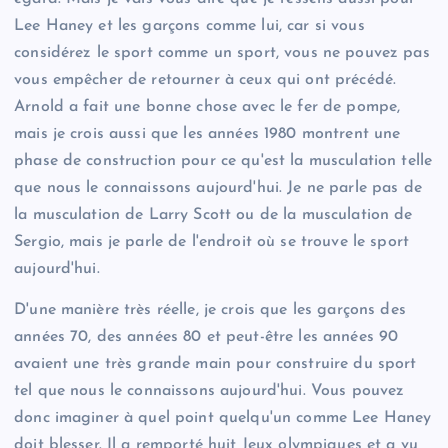
Lee Haney et les garçons comme lui, car si vous
considérez le sport comme un sport, vous ne pouvez pas
vous empêcher de retourner à ceux qui ont précédé.
Arnold a fait une bonne chose avec le fer de pompe,
mais je crois aussi que les années 1980 montrent une
phase de construction pour ce qu'est la musculation telle
que nous le connaissons aujourd'hui. Je ne parle pas de
la musculation de Larry Scott ou de la musculation de
Sergio, mais je parle de l'endroit où se trouve le sport
aujourd'hui.
D'une manière très réelle, je crois que les garçons des
années 70, des années 80 et peut-être les années 90
avaient une très grande main pour construire du sport
tel que nous le connaissons aujourd'hui. Vous pouvez
donc imaginer à quel point quelqu'un comme Lee Haney
doit blesser. Il a remporté huit Jeux olympiques et a vu