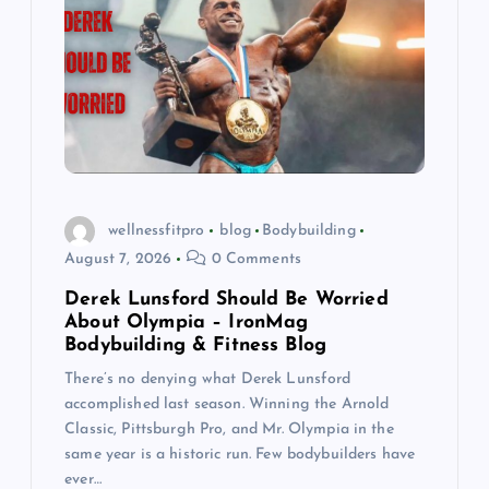
wellnessfitpro
blog
Bodybuilding
August 7, 2026
0 Comments
Derek Lunsford Should Be Worried
About Olympia – IronMag
Bodybuilding & Fitness Blog
There’s no denying what Derek Lunsford
accomplished last season. Winning the Arnold
Classic, Pittsburgh Pro, and Mr. Olympia in the
same year is a historic run. Few bodybuilders have
ever…