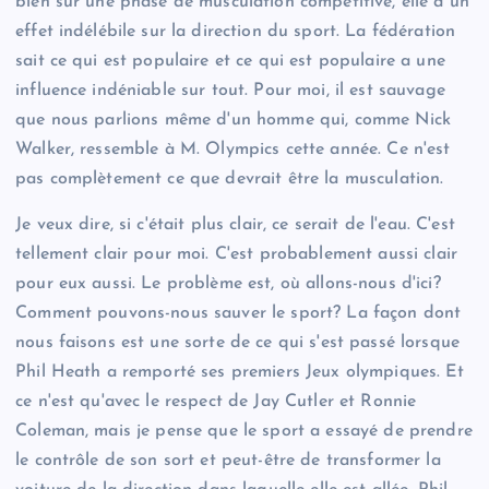
bien sur une phase de musculation compétitive, elle a un
effet indélébile sur la direction du sport. La fédération
sait ce qui est populaire et ce qui est populaire a une
influence indéniable sur tout. Pour moi, il est sauvage
que nous parlions même d'un homme qui, comme Nick
Walker, ressemble à M. Olympics cette année. Ce n'est
pas complètement ce que devrait être la musculation.
Je veux dire, si c'était plus clair, ce serait de l'eau. C'est
tellement clair pour moi. C'est probablement aussi clair
pour eux aussi. Le problème est, où allons-nous d'ici?
Comment pouvons-nous sauver le sport? La façon dont
nous faisons est une sorte de ce qui s'est passé lorsque
Phil Heath a remporté ses premiers Jeux olympiques. Et
ce n'est qu'avec le respect de Jay Cutler et Ronnie
Coleman, mais je pense que le sport a essayé de prendre
le contrôle de son sort et peut-être de transformer la