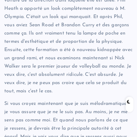
voiture de la direction dans laquelle elle est allée. Phil
Heath a apporté un look complètement nouveau à M.
Olympia. C'était un look qui manquait. Et après Phil,
vous aviez Sean Road et Brandon Curry et des garçons
comme ça. Ils ont vraiment tenu la lampe de poche en
termes d'esthétique et de proportion de la physique.
Ensuite, cette formation a été à nouveau kidnappée avec
un grand rami, et nous examinons maintenant si Nick
Walker sera le premier joueur de volleyball au monde. Je
veux dire, c'est absolument ridicule. C'est absurde. Je
veux dire, je ne peux pas croire que cela se produit du
tout, mais c'est le cas.
Si vous croyez maintenant que je suis mélodramatique,
je vous assure que je ne le suis pas. Au moins, je ne me
sens pas comme moi. Et quand nous parlons de ce que
je ressens, je devrais être la principale autorité à cet
égard. Mais je vais vous dire que je ressens aussi pour