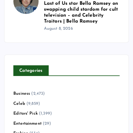
Last of Us star Bella Ramsey on
swapping child stardom for cult
television – and Celebrity
Traitors | Bella Ramsey
August 8, 2026
Categories
Business
(2,473)
Celeb
(9,859)
Editors' Pick
(1,399)
Entertainment
(29)