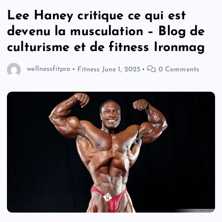
Lee Haney critique ce qui est
devenu la musculation – Blog de
culturisme et de fitness Ironmag
wellnessfitpro
Fitness
June 1, 2025
0 Comments