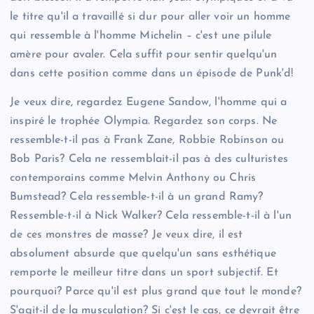
le titre qu'il a travaillé si dur pour aller voir un homme
qui ressemble à l'homme Michelin – c'est une pilule
amère pour avaler. Cela suffit pour sentir quelqu'un
dans cette position comme dans un épisode de Punk'd!
Je veux dire, regardez Eugene Sandow, l'homme qui a
inspiré le trophée Olympia. Regardez son corps. Ne
ressemble-t-il pas à Frank Zane, Robbie Robinson ou
Bob Paris? Cela ne ressemblait-il pas à des culturistes
contemporains comme Melvin Anthony ou Chris
Bumstead? Cela ressemble-t-il à un grand Ramy?
Ressemble-t-il à Nick Walker? Cela ressemble-t-il à l'un
de ces monstres de masse? Je veux dire, il est
absolument absurde que quelqu'un sans esthétique
remporte le meilleur titre dans un sport subjectif. Et
pourquoi? Parce qu'il est plus grand que tout le monde?
S'agit-il de la musculation? Si c'est le cas, ce devrait être