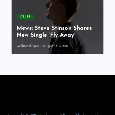
CELEB
Mews: Steve Stinson Shares
New Single ‘Fly Away’
wellnessfitpro
August 8, 2026