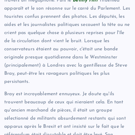
travers un mégaphone. Puis le
Benny Hill
Tituenied
apparaît et le son résonne sur le carré du Parlement. Les
touristes confus prennent des photos. Les députés, les
aides et les journalistes politiques secouent la tête ou ne
crient pas quelque chose à plusieurs reprises pour l'île
de la circulation dont vient le bruit. Lorsque les
conservateurs étaient au pouvoir, c'était une bande
originale presque quotidienne dans le Westminster
(principalement) à Londres avec la gentillesse de Steve
Bray, peut-être les ravageurs politiques les plus
persistants.
Bray est incroyablement ennuyeux. Je doute qu'ils
trouvent beaucoup de ceux qui nieraient cela. En tant
qu'ancien marchand de pièces, il était un groupe
sélectionné de militants absurdement restants qui sont
apparus après le Brexit et ont insisté sur le fait que le
référendum était discutable et doit être levé. Son