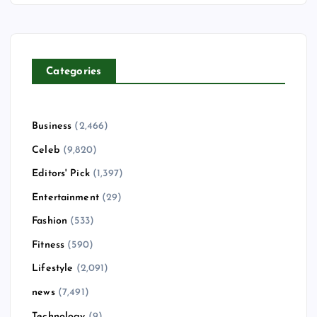
Categories
Business
(2,466)
Celeb
(9,820)
Editors' Pick
(1,397)
Entertainment
(29)
Fashion
(533)
Fitness
(590)
Lifestyle
(2,091)
news
(7,491)
Technology
(9)