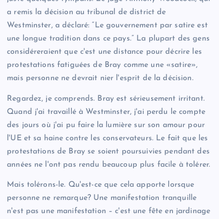
a remis la décision au tribunal de district de
Westminster, a déclaré: “Le gouvernement par satire est
une longue tradition dans ce pays.” La plupart des gens
considéreraient que c'est une distance pour décrire les
protestations fatiguées de Bray comme une «satire»,
mais personne ne devrait nier l'esprit de la décision.
Regardez, je comprends. Bray est sérieusement irritant.
Quand j'ai travaillé à Westminster, j'ai perdu le compte
des jours où j'ai pu faire la lumière sur son amour pour
l'UE et sa haine contre les conservateurs. Le fait que les
protestations de Bray se soient poursuivies pendant des
années ne l'ont pas rendu beaucoup plus facile à tolérer.
Mais tolérons-le. Qu'est-ce que cela apporte lorsque
personne ne remarque? Une manifestation tranquille
n'est pas une manifestation – c'est une fête en jardinage