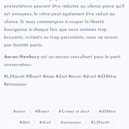
protestations peuvent être réduites au silence parce qu'il
est ennuyeux, le vôtre peut également être réduit au
silence. Si nous commençons à couper la liberté
bourgeoise à chaque fois que nous sommes trop
bruyants, irritants ou trop persistants, nous ne serons
pas bientôt partis.
Aaron Newbury
est un ancien consultant pour le parti
conservateur.
#L39arrêt #Brexit #man #doit #avoir #droit #d39être
#ennuyeux
avoir
Brexit
Crimes et droit
d39être
doit
droit
ennuyeux
L39arrêt