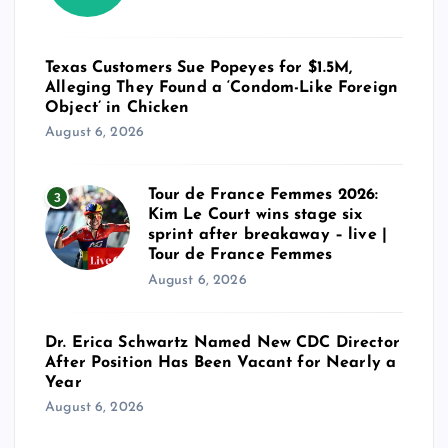
Texas Customers Sue Popeyes for $1.5M,
Alleging They Found a ‘Condom-Like Foreign
Object’ in Chicken
August 6, 2026
Tour de France Femmes 2026:
3
Kim Le Court wins stage six
sprint after breakaway – live |
Tour de France Femmes
August 6, 2026
Dr. Erica Schwartz Named New CDC Director
After Position Has Been Vacant for Nearly a
Year
August 6, 2026