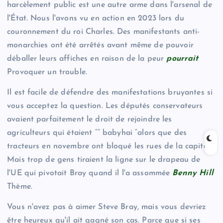
harcèlement public est une autre arme dans l'arsenal de
l'État. Nous l'avons vu en action en 2023 lors du
couronnement du roi Charles. Des manifestants anti-
monarchies ont été arrêtés avant même de pouvoir
déballer leurs affiches en raison de la peur
pourrait
Provoquer un trouble.
Il est facile de défendre des manifestations bruyantes si
vous acceptez la question. Les députés conservateurs
avaient parfaitement le droit de rejoindre les
agriculteurs qui étaient “” babyhai “alors que des
tracteurs en novembre ont bloqué les rues de la capitale.
Mais trop de gens tiraient la ligne sur le drapeau de
l'UE qui pivotait Bray quand il l'a assommée
Benny Hill
Thème.
Vous n'avez pas à aimer Steve Bray, mais vous devriez
être heureux qu'il ait gagné son cas. Parce que si ses