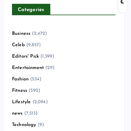
Categories
Business
(2,472)
Celeb
(9,857)
Editors' Pick
(1,399)
Entertainment
(29)
Fashion
(534)
Fitness
(592)
Lifestyle
(2,094)
news
(7,513)
Technology
(9)