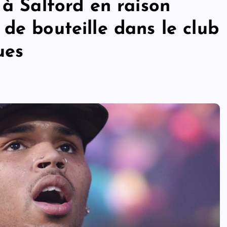
 à Salford en raison
de bouteille dans le club
ues