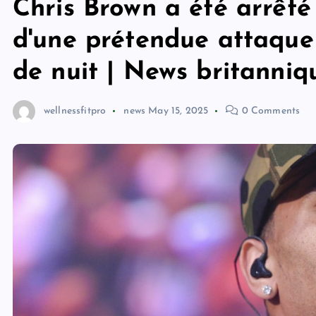
Chris Brown a été arrêté
d'une prétendue attaque 
de nuit | News britanniq
wellnessfitpro
news
May 15, 2025
0 Comments