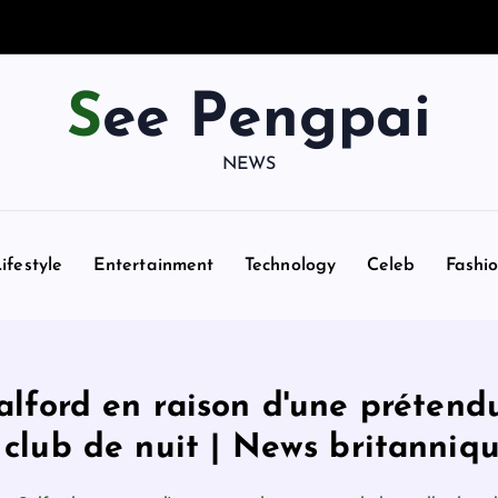
See Pengpai
NEWS
ifestyle
Entertainment
Technology
Celeb
Fashi
Salford en raison d'une prétend
 club de nuit | News britanniq