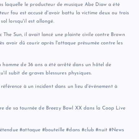
ns laquelle le producteur de musique Abe Diaw a été
eur fou est accusé d'avoir battu la victime deux ou trois
ol lorsqu'il est allongé.
he Sun, il avait lancé une plainte civile contre Brown
ès avoir dû courir après l'attaque présumée contre les
Un homme de 36 ans a été arrêté dans un hôtel de
'il subit de graves blessures physiques.
it référence à un incident dans un lieu d'événement à
re de sa tournée de Breezy Bowl XX dans la Coop Live
rétendue #attaque #bouteille #dans #club #nuit #News