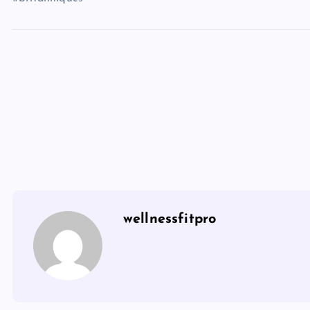
wellnessfitpro