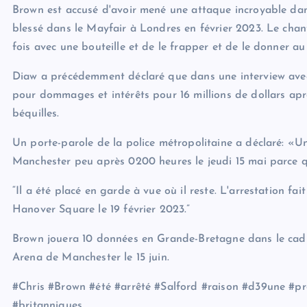
Brown est accusé d'avoir mené une attaque incroyable da
blessé dans le Mayfair à Londres en février 2023. Le chant
fois avec une bouteille et de le frapper et de le donner au s
Diaw a précédemment déclaré que dans une interview avec T
pour dommages et intérêts pour 16 millions de dollars apr
béquilles.
Un porte-parole de la police métropolitaine a déclaré: «
Manchester peu après 0200 heures le jeudi 15 mai parce qu
“Il a été placé en garde à vue où il reste. L'arrestation fa
Hanover Square le 19 février 2023.”
Brown jouera 10 données en Grande-Bretagne dans le cad
Arena de Manchester le 15 juin.
#Chris #Brown #été #arrêté #Salford #raison #d39une #p
#britanniques