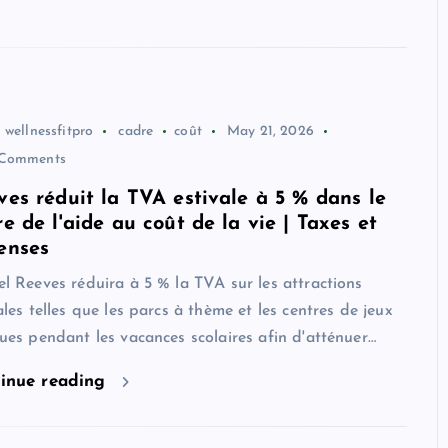
wellnessfitpro
cadre
coût
May 21, 2026
Comments
ves réduit la TVA estivale à 5 % dans le
e de l'aide au coût de la vie | Taxes et
enses
l Reeves réduira à 5 % la TVA sur les attractions
ales telles que les parcs à thème et les centres de jeux
ues pendant les vacances scolaires afin d'atténuer…
inue reading