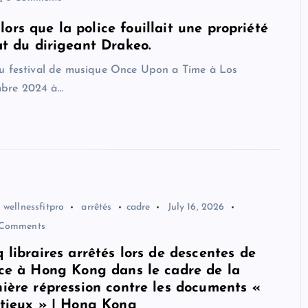
ors que la police fouillait une propriété
at du dirigeant Drakeo.
du festival de musique Once Upon a Time à Los
mbre 2024 à…
wellnessfitpro
arrêtés
cadre
July 16, 2026
Comments
 libraires arrêtés lors de descentes de
ice à Hong Kong dans le cadre de la
nière répression contre les documents «
itieux » | Hong Kong