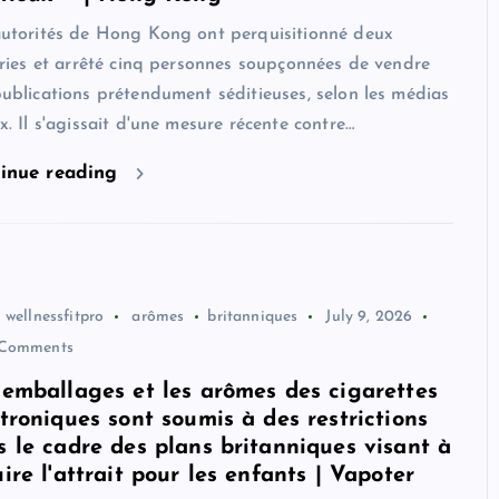
autorités de Hong Kong ont perquisitionné deux
iries et arrêté cinq personnes soupçonnées de vendre
ublications prétendument séditieuses, selon les médias
x. Il s'agissait d'une mesure récente contre…
inue reading
wellnessfitpro
arômes
britanniques
July 9, 2026
Comments
 emballages et les arômes des cigarettes
troniques sont soumis à des restrictions
s le cadre des plans britanniques visant à
ire l'attrait pour les enfants | Vapoter