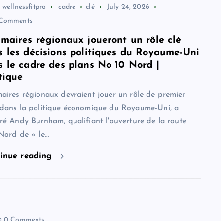
wellnessfitpro
cadre
clé
July 24, 2026
Comments
 maires régionaux joueront un rôle clé
s les décisions politiques du Royaume-Uni
s le cadre des plans No 10 Nord |
tique
aires régionaux devraient jouer un rôle de premier
 dans la politique économique du Royaume-Uni, a
ré Andy Burnham, qualifiant l'ouverture de la route
Nord de « le…
inue reading
0 Comments