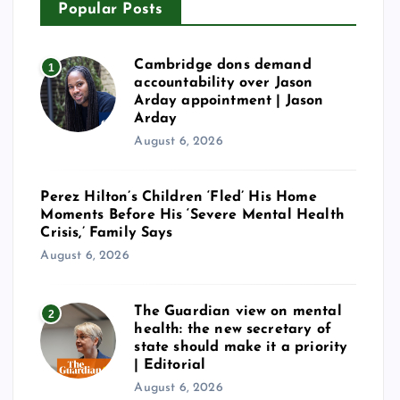
Popular Posts
Cambridge dons demand
1
accountability over Jason
Arday appointment | Jason
Arday
August 6, 2026
Perez Hilton’s Children ‘Fled’ His Home
Moments Before His ‘Severe Mental Health
Crisis,’ Family Says
August 6, 2026
The Guardian view on mental
2
health: the new secretary of
state should make it a priority
| Editorial
August 6, 2026