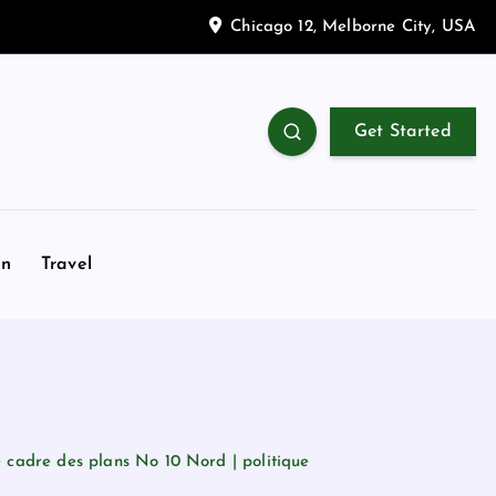
Chicago 12, Melborne City, USA
Get Started
on
Travel
e cadre des plans No 10 Nord | politique