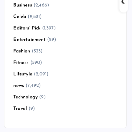
Business
(2,466)
Celeb
(9,821)
Editors' Pick
(1,397)
Entertainment
(29)
Fashion
(533)
Fitness
(590)
Lifestyle
(2,091)
news
(7,492)
Technology
(9)
Travel
(9)