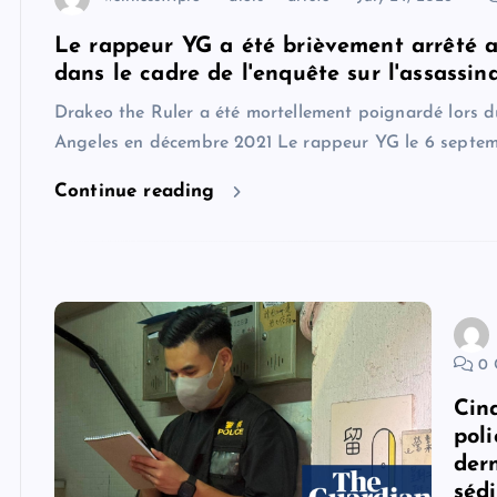
Le rappeur YG a été brièvement arrêté al
dans le cadre de l'enquête sur l'assassin
Drakeo the Ruler a été mortellement poignardé lors 
Angeles en décembre 2021 Le rappeur YG le 6 septe
Continue reading
0 
Cinq
pol
der
séd