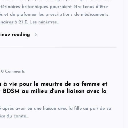
étérinaires britanniques pourraient être tenus d'être
s et de plafonner les prescriptions de médicaments
inaires à 21 £. Les ministres…
inue reading
0 Comments
 à vie pour le meurtre de sa femme et
t BDSM au milieu d'une liaison avec la
près avoir eu une liaison avec la fille au pair de sa
lice du comté…