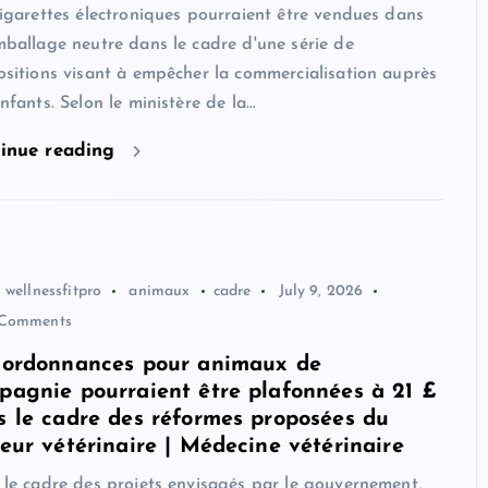
igarettes électroniques pourraient être vendues dans
ballage neutre dans le cadre d'une série de
sitions visant à empêcher la commercialisation auprès
nfants. Selon le ministère de la…
inue reading
wellnessfitpro
animaux
cadre
July 9, 2026
Comments
 ordonnances pour animaux de
pagnie pourraient être plafonnées à 21 £
s le cadre des réformes proposées du
teur vétérinaire | Médecine vétérinaire
le cadre des projets envisagés par le gouvernement,