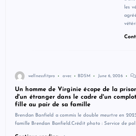
les v
agréé
vétér
Cont
wellnessfitpro
avec
BDSM
June 6, 2026
Un homme de Virginie écope de la prison
d'un étranger dans le cadre d'un complo
fille au pair de sa famille
Brendan Banfield a commis le double meurtre en 2023 a
famille Brendan Banfield.Crédit photo : Service de po