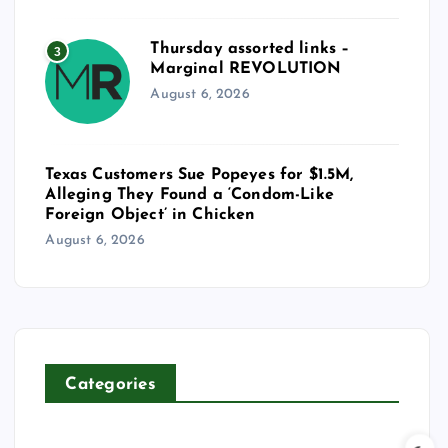
Thursday assorted links –
3
Marginal REVOLUTION
August 6, 2026
Texas Customers Sue Popeyes for $1.5M,
Alleging They Found a ‘Condom-Like
Foreign Object’ in Chicken
August 6, 2026
Categories