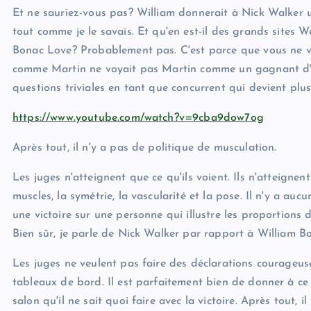
Et ne sauriez-vous pas? William donnerait à Nick Walker 
tout comme je le savais. Et qu'en est-il des grands sites 
Bonac Love? Probablement pas. C'est parce que vous ne 
comme Martin ne voyait pas Martin comme un gagnant d'ar
questions triviales en tant que concurrent qui devient plus
https://www.youtube.com/watch?v=9cba9dow7og
Après tout, il n'y a pas de politique de musculation.
Les juges n'atteignent que ce qu'ils voient. Ils n'atteigne
muscles, la symétrie, la vascularité et la pose. Il n'y a a
une victoire sur une personne qui illustre les proportions
Bien sûr, je parle de Nick Walker par rapport à William B
Les juges ne veulent pas faire des déclarations courageuses
tableaux de bord. Il est parfaitement bien de donner à ce
salon qu'il ne sait quoi faire avec la victoire. Après tout,