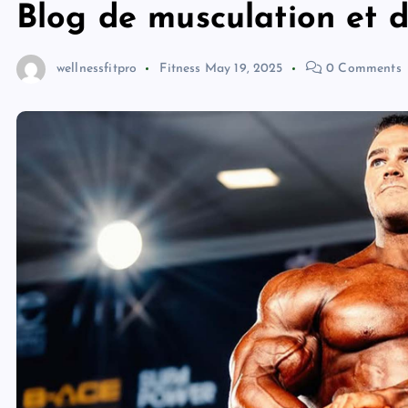
Blog de musculation et d
wellnessfitpro
Fitness
May 19, 2025
0 Comments