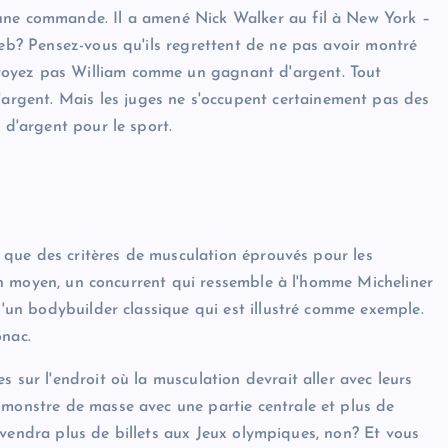
une commande. Il a amené Nick Walker au fil à New York –
Web? Pensez-vous qu'ils regrettent de ne pas avoir montré
voyez pas William comme un gagnant d'argent. Tout
gent. Mais les juges ne s'occupent certainement pas des
 d'argent pour le sport.
nt que des critères de musculation éprouvés pour les
ucun moyen, un concurrent qui ressemble à l'homme Micheliner
 d'un bodybuilder classique qui est illustré comme exemple.
onac.
 sur l'endroit où la musculation devrait aller avec leurs
 monstre de masse avec une partie centrale et plus de
 il vendra plus de billets aux Jeux olympiques, non? Et vous