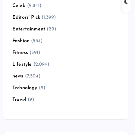
Celeb
(9,841)
Editors' Pick
(1,399)
Entertainment
(29)
Fashion
(534)
Fitness
(591)
Lifestyle
(2,094)
news
(7,504)
Technology
(9)
Travel
(9)