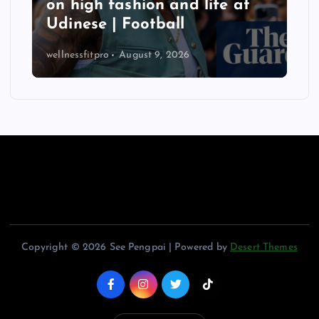
on high fashion and life at
Udinese | Football
wellnessfitpro
August 9, 2026
Copyright © 2026 See Pengpai | Powered by
Desert Themes