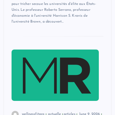
pour tricher secoue les universités d’élite aux États-
Unis. Le professeur Roberto Serrano, professeur
d'économie à l'université Harrison S. Kravis de
l'université Brown, a découvert…
wellnessfitpro
actuelle
articles
June 9, 2026