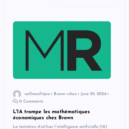
wellnessfitpro
Brown
chez
June 29, 2026
0 Comments
L'IA trompe les mathématiques
économiques chez Brown
La tentation d’utiliser l’intelligence artificielle (IA)