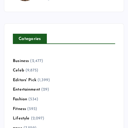
Categories
Business
(2,477)
Celeb
(9,875)
Editors' Pick
(1,399)
Entertainment
(29)
Fashion
(534)
Fitness
(593)
Lifestyle
(2,097)